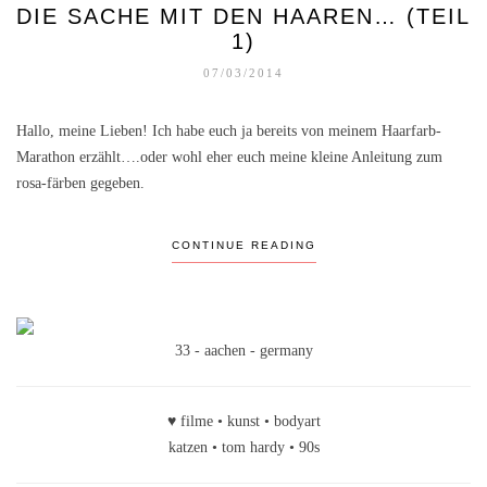
DIE SACHE MIT DEN HAAREN… (TEIL
1)
07/03/2014
Hallo, meine Lieben! Ich habe euch ja bereits von meinem Haarfarb-
Marathon erzählt….oder wohl eher euch meine kleine Anleitung zum
rosa-färben gegeben.
CONTINUE READING
33 - aachen - germany
♥ filme • kunst • bodyart
katzen • tom hardy • 90s