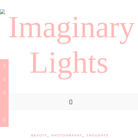
,
,
BEAUTY
PHOTOGRAPHY
THOUGHTS