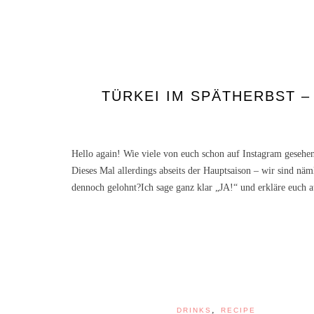
TÜRKEI IM SPÄTHERBST –
Hello again! Wie viele von euch schon auf Instagram gesehe
Dieses Mal allerdings abseits der Hauptsaison – wir sind nä
dennoch gelohnt?Ich sage ganz klar „JA!“ und erkläre euch a
,
DRINKS
RECIPE