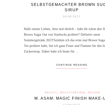
SELBSTGEMACHTER BROWN SU
SIRUP
09/08/2023
Hallo meine Lieben, Jetzt mal ehrlich – habt ihr schon den 
Brown Sugar Oat von Starbucks probiert? Definitiv mein
Sommergetränk 2023!Seitdem ich das erste mal Brown Suga
Tee probiert habe, bin ich ganz Feuer und Flamme für den l
Zuckersirup. Daher habe ich heute für ...
CONTINUE READING
,
,
BEAUTY
BEAUTYREVIEW
REVIEW
M. ASAM: MAGIC FINISH MAKE-
13/06/2023