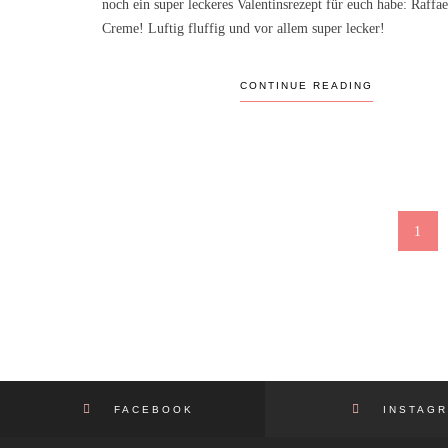
noch ein super leckeres Valentinsrezept für euch habe: Raffae
Creme! Luftig fluffig und vor allem super lecker!
CONTINUE READING
1
FACEBOOK
INSTAGR