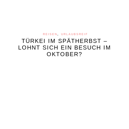
,
REISEN
URLAUBSREIF
TÜRKEI IM SPÄTHERBST –
LOHNT SICH EIN BESUCH IM
OKTOBER?