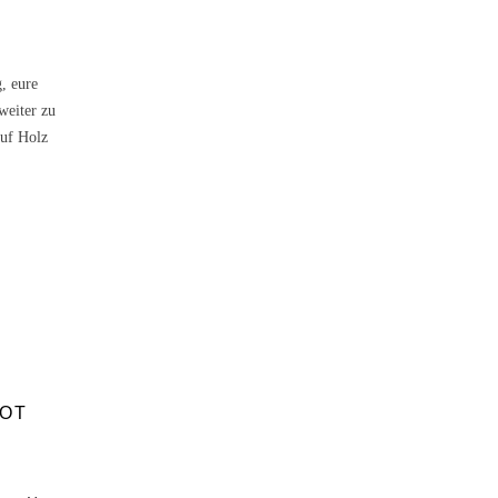
, eure
weiter zu
auf Holz
OT