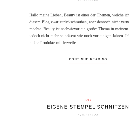
Hallo meine Lieben, Beauty ist eines der Themen, welche ic
diesem Blog zwar zurückschrauben, aber dennoch nicht vern
möchte. Beauty ist nachwievor ein großes Thema in meinem
jedoch nicht mehr so präsent wie noch vor einigen Jahren. I
meine Produkte mittlerweile ...
CONTINUE READING
DIY
EIGENE STEMPEL SCHNITZE
27/03/2023