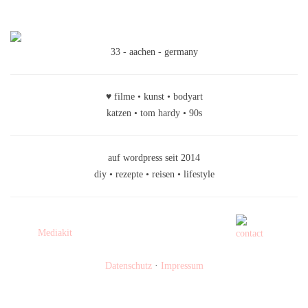
33 - aachen - germany
♥ filme • kunst • bodyart
katzen • tom hardy • 90s
auf wordpress seit 2014
diy • rezepte • reisen • lifestyle
Mediakit
Datenschutz
·
Impressum