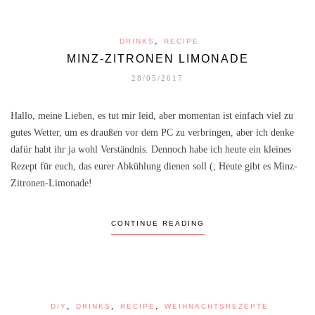
,
DRINKS
RECIPE
MINZ-ZITRONEN LIMONADE
28/05/2017
Hallo, meine Lieben, es tut mir leid, aber momentan ist einfach viel zu
gutes Wetter, um es draußen vor dem PC zu verbringen, aber ich denke
dafür habt ihr ja wohl Verständnis. Dennoch habe ich heute ein kleines
Rezept für euch, das eurer Abkühlung dienen soll (; Heute gibt es Minz-
Zitronen-Limonade!
CONTINUE READING
,
,
,
DIY
DRINKS
RECIPE
WEIHNACHTSREZEPTE