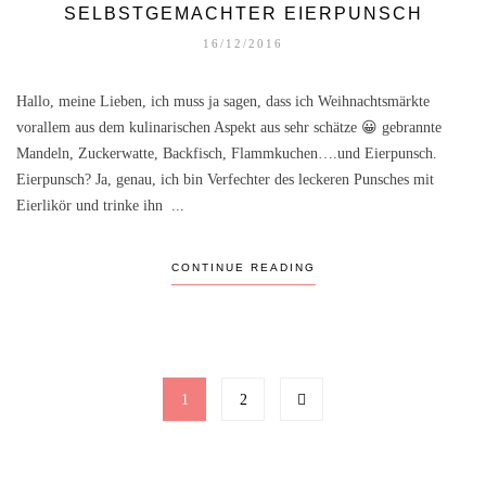
SELBSTGEMACHTER EIERPUNSCH
16/12/2016
Hallo, meine Lieben, ich muss ja sagen, dass ich Weihnachtsmärkte
vorallem aus dem kulinarischen Aspekt aus sehr schätze 😀 gebrannte
Mandeln, Zuckerwatte, Backfisch, Flammkuchen….und Eierpunsch.
Eierpunsch? Ja, genau, ich bin Verfechter des leckeren Punsches mit
Eierlikör und trinke ihn ...
CONTINUE READING
1
2