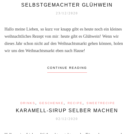
SELBSTGEMACHTER GLÜHWEIN
23/12/2020
Hallo meine Lieben, so kurz vor knapp gibt es heute noch ein kleines
weihnachtliches Rezept von mir: heute gibt es Glühwein! Wenn wir
dieses Jahr schon nicht auf den Weihnachtsmarkt gehen können, holen
wir uns den Weihnachtsmarkt eben nach Hause!
CONTINUE READING
,
,
,
DRINKS
GESCHENKE
RECIPE
SWEETRECIPE
KARAMELL-SIRUP SELBER MACHEN
02/12/2020