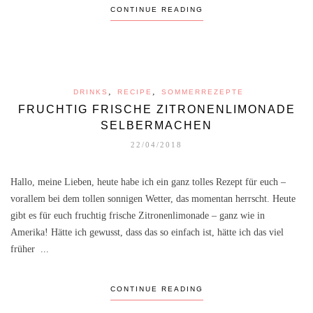
CONTINUE READING
,
,
DRINKS
RECIPE
SOMMERREZEPTE
FRUCHTIG FRISCHE ZITRONENLIMONADE
SELBERMACHEN
22/04/2018
Hallo, meine Lieben, heute habe ich ein ganz tolles Rezept für euch –
vorallem bei dem tollen sonnigen Wetter, das momentan herrscht. Heute
gibt es für euch fruchtig frische Zitronenlimonade – ganz wie in
Amerika! Hätte ich gewusst, dass das so einfach ist, hätte ich das viel
früher ...
CONTINUE READING