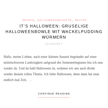
,
,
DRINKS
HALLOWEENREZEPTE
RECIPE
IT’S HALLOWEEN: GRUSELIGE
HALLOWEENBOWLE MIT WACKELPUDDING
WÜRMERN
22/10/2017
Hallo, meine Lieben, nach einer kleinen Auszeit begründet auf einer
mittelschweren Lustlosigkeit aufgrund des Semesterbeginnes bin ich nun
wieder da. Und da bald Halloween ist, widmen wir uns auch direkt
wieder diesem tollen Thema. Ich liebe Halloween, denn dann hat man
endlich mal Zeit, ...
CONTINUE READING