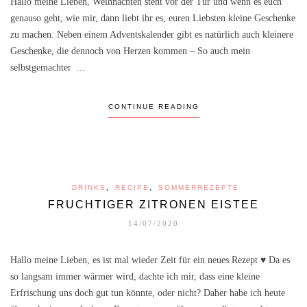
Hallo meine Lieben, Weihnachten steht vor der Tür und wenn es euch
genauso geht, wie mir, dann liebt ihr es, euren Liebsten kleine Geschenke
zu machen. Neben einem Adventskalender gibt es natürlich auch kleinere
Geschenke, die dennoch von Herzen kommen – So auch mein
selbstgemachter ...
CONTINUE READING
,
,
DRINKS
RECIPE
SOMMERREZEPTE
FRUCHTIGER ZITRONEN EISTEE
14/07/2020
Hallo meine Lieben, es ist mal wieder Zeit für ein neues Rezept ♥ Da es
so langsam immer wärmer wird, dachte ich mir, dass eine kleine
Erfrischung uns doch gut tun könnte, oder nicht? Daher habe ich heute