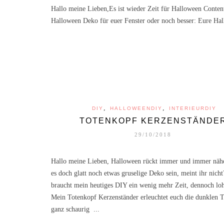
Hallo meine Lieben,Es ist wieder Zeit für Halloween Content
Halloween Deko für euer Fenster oder noch besser: Eure Ha
,
,
DIY
HALLOWEENDIY
INTERIEURDIY
TOTENKOPF KERZENSTÄNDE
29/10/2018
Hallo meine Lieben, Halloween rückt immer und immer nähe
es doch glatt noch etwas gruselige Deko sein, meint ihr nicht
braucht mein heutiges DIY ein wenig mehr Zeit, dennoch lohn
Mein Totenkopf Kerzenständer erleuchtet euch die dunklen T
ganz schaurig ...