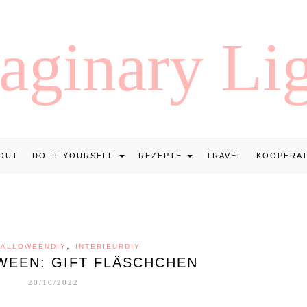
OUT
DO IT YOURSELF
REZEPTE
TRAVEL
KOOPERA
,
HALLOWEENDIY
INTERIEURDIY
OWEEN: GIFT FLÄSCHCHEN
20/10/2022