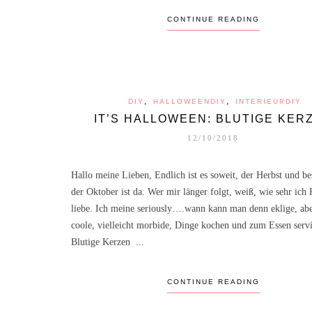
CONTINUE READING
,
,
DIY
HALLOWEENDIY
INTERIEURDIY
IT’S HALLOWEEN: BLUTIGE KER
12/10/2018
Hallo meine Lieben, Endlich ist es soweit, der Herbst und be
der Oktober ist da. Wer mir länger folgt, weiß, wie sehr ich
liebe. Ich meine seriously….wann kann man denn eklige, ab
coole, vielleicht morbide, Dinge kochen und zum Essen serv
Blutige Kerzen ...
CONTINUE READING