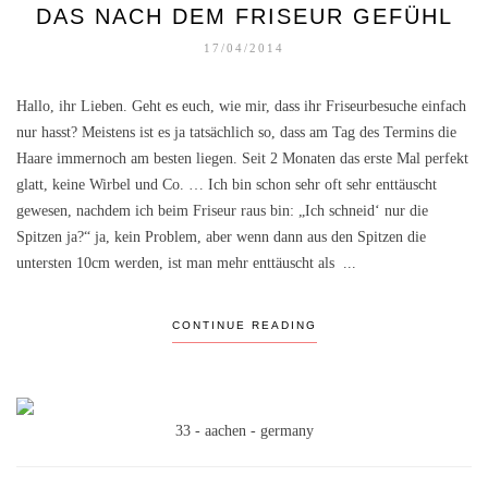
DAS NACH DEM FRISEUR GEFÜHL
17/04/2014
Hallo, ihr Lieben. Geht es euch, wie mir, dass ihr Friseurbesuche einfach
nur hasst? Meistens ist es ja tatsächlich so, dass am Tag des Termins die
Haare immernoch am besten liegen. Seit 2 Monaten das erste Mal perfekt
glatt, keine Wirbel und Co. … Ich bin schon sehr oft sehr enttäuscht
gewesen, nachdem ich beim Friseur raus bin: „Ich schneid‘ nur die
Spitzen ja?“ ja, kein Problem, aber wenn dann aus den Spitzen die
untersten 10cm werden, ist man mehr enttäuscht als ...
CONTINUE READING
33 - aachen - germany