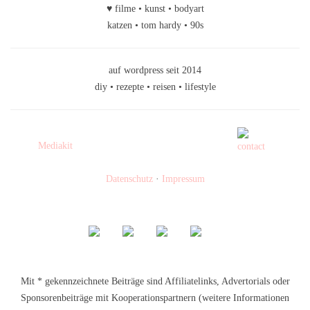
♥ filme • kunst • bodyart
katzen • tom hardy • 90s
auf wordpress seit 2014
diy • rezepte • reisen • lifestyle
Mediakit
Datenschutz
·
Impressum
Mit * gekennzeichnete Beiträge sind Affiliatelinks, Advertorials oder
Sponsorenbeiträge mit Kooperationspartnern (weitere Informationen