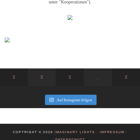
unter "Kooperationen").
Auf Instagram folgen
COPYRIGHT © 2026
IMAGINARY LIGHTS
·
IMPRESSUM
·
DATENSCHUTZ