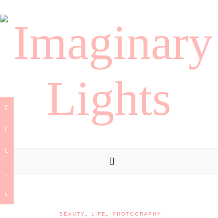
,
,
BEAUTY
LIFE
PHOTOGRAPHY