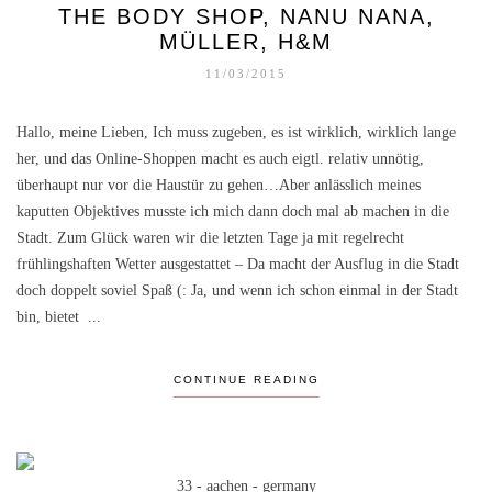
THE BODY SHOP, NANU NANA,
MÜLLER, H&M
11/03/2015
Hallo, meine Lieben, Ich muss zugeben, es ist wirklich, wirklich lange
her, und das Online-Shoppen macht es auch eigtl. relativ unnötig,
überhaupt nur vor die Haustür zu gehen…Aber anlässlich meines
kaputten Objektives musste ich mich dann doch mal ab machen in die
Stadt. Zum Glück waren wir die letzten Tage ja mit regelrecht
frühlingshaften Wetter ausgestattet – Da macht der Ausflug in die Stadt
doch doppelt soviel Spaß (: Ja, und wenn ich schon einmal in der Stadt
bin, bietet ...
CONTINUE READING
33 - aachen - germany