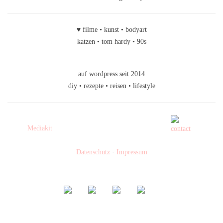
♥ filme • kunst • bodyart
katzen • tom hardy • 90s
auf wordpress seit 2014
diy • rezepte • reisen • lifestyle
Mediakit
Datenschutz
·
Impressum