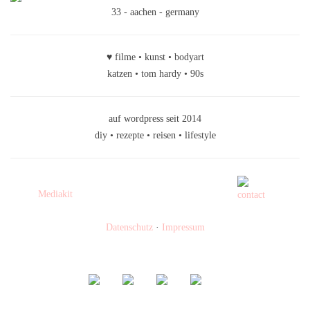
33 - aachen - germany
♥ filme • kunst • bodyart
katzen • tom hardy • 90s
auf wordpress seit 2014
diy • rezepte • reisen • lifestyle
Mediakit
Datenschutz
·
Impressum