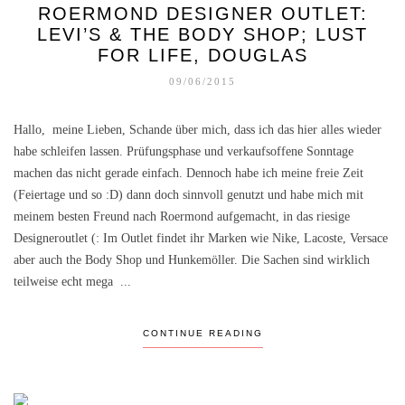
ROERMOND DESIGNER OUTLET:
LEVI’S & THE BODY SHOP; LUST
FOR LIFE, DOUGLAS
09/06/2015
Hallo, meine Lieben, Schande über mich, dass ich das hier alles wieder
habe schleifen lassen. Prüfungsphase und verkaufsoffene Sonntage
machen das nicht gerade einfach. Dennoch habe ich meine freie Zeit
(Feiertage und so :D) dann doch sinnvoll genutzt und habe mich mit
meinem besten Freund nach Roermond aufgemacht, in das riesige
Designeroutlet (: Im Outlet findet ihr Marken wie Nike, Lacoste, Versace
aber auch the Body Shop und Hunkemöller. Die Sachen sind wirklich
teilweise echt mega ...
CONTINUE READING