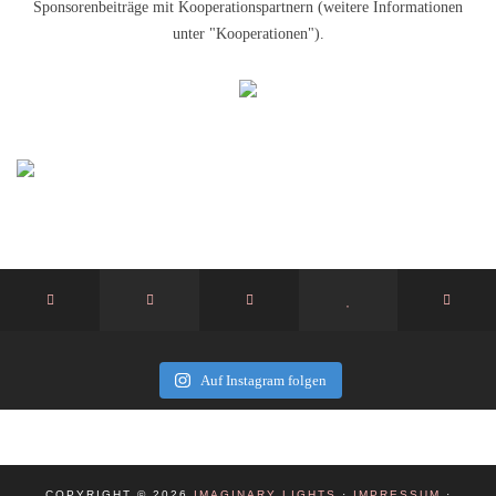
Sponsorenbeiträge mit Kooperationspartnern (weitere Informationen
unter "Kooperationen").
Auf Instagram folgen
COPYRIGHT © 2026
IMAGINARY LIGHTS
·
IMPRESSUM
·