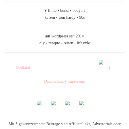
♥ filme • kunst • bodyart
katzen • tom hardy • 90s
auf wordpress seit 2014
diy • rezepte • reisen • lifestyle
Mediakit
Datenschutz
·
Impressum
Mit * gekennzeichnete Beiträge sind Affiliatelinks, Advertorials oder