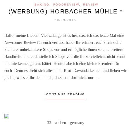
,
,
BAKING
FOODREVIEW
REVIEW
(WERBUNG) HORBACHER MÜHLE *
30/09/2015
Hallo, meine Lieben! Viel zulange ist es her, dass ich das letzte Mal eine
Newcomer-Review für euch verfasst habe. Ihr erinnert euch? Ich stelle
kleinere, unbekanntere Shops vor und ermögliche ihnen so eine breitere
Bandbreite und euch stelle ich Shops vor, die ihr so vielleicht nicht kennt
und nie kennengelernt hättet. Heute habe ich eine kleine Premiere für
euch. Denn es dreht sich alles um…Brot. Dawanda kennen und lieben wir
ja alle, wusstet ihr denn auch, dass man dort nicht nur ...
CONTINUE READING
33 - aachen - germany