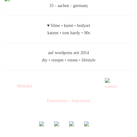
33 - aachen - germany
♥ filme • kunst • bodyart
katzen • tom hardy • 90s
auf wordpress seit 2014
diy • rezepte • reisen • lifestyle
Mediakit
Datenschutz
·
Impressum