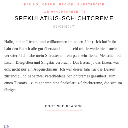
,
,
,
,
BAKING
CREME
RECIPE
SWEETRECIPE
WEIHNACHTSREZEPTE
SPEKULATIUS-SCHICHTCREME
02/01/2017
Hallo, meine Lieben, und willkommen im neuen Jahr (: Ich hoffe ihr
habt den Rutsch alle gut überstanden und seid mittlerweile nicht mehr
verkatert! Ich habe mein Silvester mit ein paar sehr lieben Menschen bei
Essen, Bleigießen und Singstar verbracht. Das Essen, ja das Essen, war
echt nicht nur ein Augenschmaus. Ich war dieses Jahr für das Dessert
zuständig und habe zwei verschiedene Schichtcremes gezaubert; zum
einen Tiramisu, zum anderen eine Spekulatius-Schichtcreme, die sich im
übrigen ...
CONTINUE READING