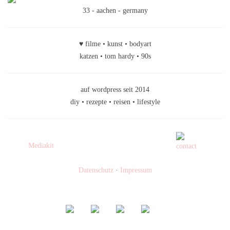
33 - aachen - germany
♥ filme • kunst • bodyart
katzen • tom hardy • 90s
auf wordpress seit 2014
diy • rezepte • reisen • lifestyle
Mediakit
Datenschutz
·
Impressum