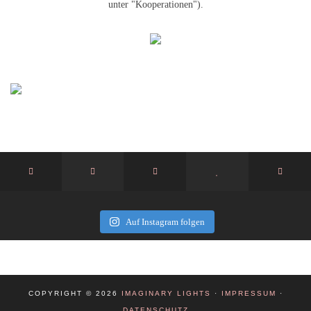
unter "Kooperationen").
Auf Instagram folgen
COPYRIGHT © 2026
IMAGINARY LIGHTS
·
IMPRESSUM
·
DATENSCHUTZ