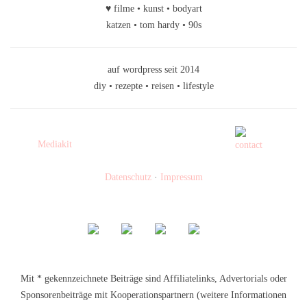
♥ filme • kunst • bodyart
katzen • tom hardy • 90s
auf wordpress seit 2014
diy • rezepte • reisen • lifestyle
Mediakit
Datenschutz
·
Impressum
Mit * gekennzeichnete Beiträge sind Affiliatelinks, Advertorials oder
Sponsorenbeiträge mit Kooperationspartnern (weitere Informationen