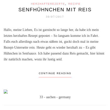
,
HERZHAFTEREZEPTE
RECIPE
SENFHÜHNCHEN MIT REIS
30/07/2017
Hallo, meine Lieben, Es ist garnincht so lange her, da habe ich mein
letztes herzhaftes Rezept gepostet – So langsam komme ich in Fahrt.
Falls euch allerdings nach etwas süßem ist, guckt doch mal in meine
Rezept-Unterseite rein. Heute geht es wieder herzhaft zu – Es gibt
Hühnchen in Senfsauce. Ich habe passend dazu Reis gemacht, hier könnt
ihr natürlich machen, wozu ihr lustig seid.
CONTINUE READING
33 - aachen - germany