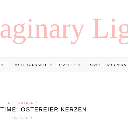
OUT
DO IT YOURSELF
REZEPTE
TRAVEL
KOOPERA
,
DIY
OSTERDIY
-TIME: OSTEREIER KERZEN
28/03/2018