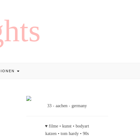
TIONEN
33 - aachen - germany
♥ filme • kunst • bodyart
katzen • tom hardy • 90s