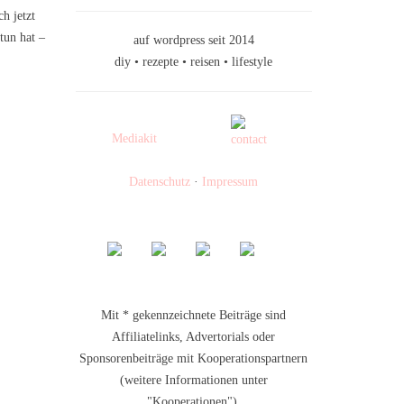
h jetzt
tun hat –
auf wordpress seit 2014
diy • rezepte • reisen • lifestyle
Mediakit
Datenschutz
·
Impressum
Mit * gekennzeichnete Beiträge sind
Affiliatelinks, Advertorials oder
Sponsorenbeiträge mit Kooperationspartnern
(weitere Informationen unter
"Kooperationen").