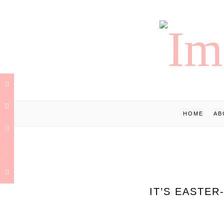
HOME
AB
IT’S EASTER