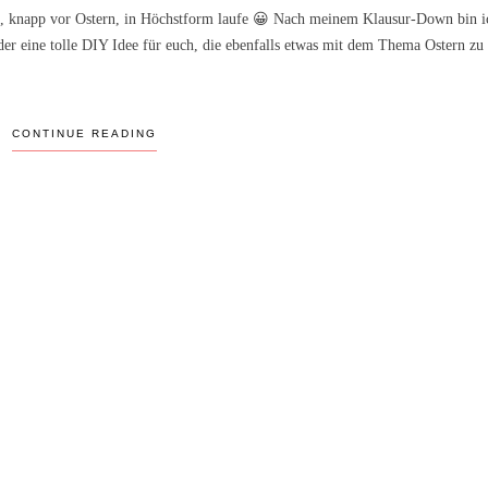
tzt, knapp vor Ostern, in Höchstform laufe 😀 Nach meinem Klausur-Down bin ic
er eine tolle DIY Idee für euch, die ebenfalls etwas mit dem Thema Ostern zu 
CONTINUE READING