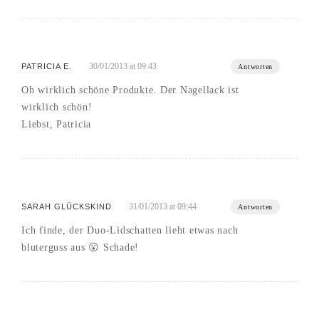
30/01/2013 at 09:43
PATRICIA E.
Antworten
Oh wirklich schöne Produkte. Der Nagellack ist
wirklich schön!
Liebst, Patricia
31/01/2013 at 09:44
SARAH GLÜCKSKIND
Antworten
Ich finde, der Duo-Lidschatten lieht etwas nach
bluterguss aus 😮 Schade!