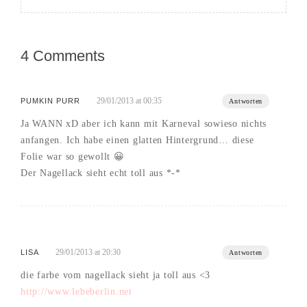
4 Comments
29/01/2013 at 00:35
PUMKIN PURR
Antworten
Ja WANN xD aber ich kann mit Karneval sowieso nichts
anfangen. Ich habe einen glatten Hintergrund… diese
Folie war so gewollt 😀
Der Nagellack sieht echt toll aus *-*
29/01/2013 at 20:30
LISA
Antworten
die farbe vom nagellack sieht ja toll aus <3
http://www.lebeberlin.net