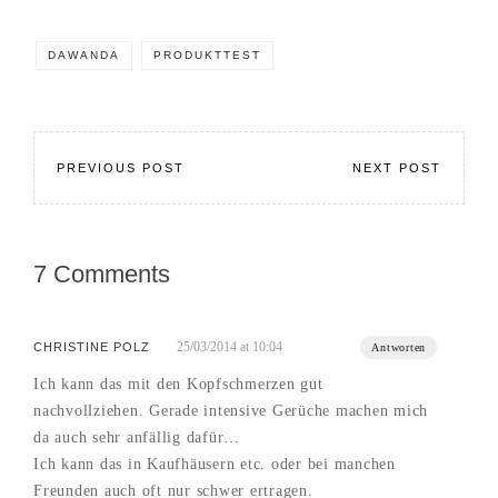
DAWANDA
PRODUKTTEST
PREVIOUS POST
NEXT POST
7 Comments
25/03/2014 at 10:04
CHRISTINE POLZ
Antworten
Ich kann das mit den Kopfschmerzen gut
nachvollziehen. Gerade intensive Gerüche machen mich
da auch sehr anfällig dafür…
Ich kann das in Kaufhäusern etc. oder bei manchen
Freunden auch oft nur schwer ertragen.