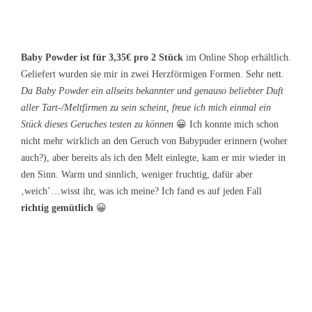
Baby Powder ist für 3,35€ pro 2 Stück
im Online Shop erhältlich.
Geliefert wurden sie mir in zwei Herzförmigen Formen. Sehr nett.
Da Baby Powder ein allseits bekannter und genauso beliebter Duft
aller Tart-/Meltfirmen zu sein scheint, freue ich mich einmal ein
Stück dieses Geruches testen zu können
😀 Ich konnte mich schon
nicht mehr wirklich an den Geruch von Babypuder erinnern (woher
auch?), aber bereits als ich den Melt einlegte, kam er mir wieder in
den Sinn. Warm und sinnlich, weniger fruchtig, dafür aber
‚weich’…wisst ihr, was ich meine? Ich fand es auf jeden Fall
richtig gemütlich
😀