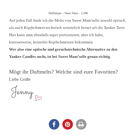
Duftlampe – Nanu Nana – 2,99€
Auf jeden Fall finde ich die Melts von Sweet Mam’selle
sowohl optisch,
als auch Kopfschmerz-technisch wesentlich besser als die Yankee Tarts.
Hier kann man ebenfalls super portionieren, aber ich habe,
kurioserweise, keinerlei Kopfschmerzen bekommen.
Wer also eine optische und geruchstechnische Alternative zu den
Yankee Candles sucht, ist bei Sweet Mam’selle genau richtig.
Mögt ihr Duftmelts? Welche sind eure Favoriten?
Liebe Grüße