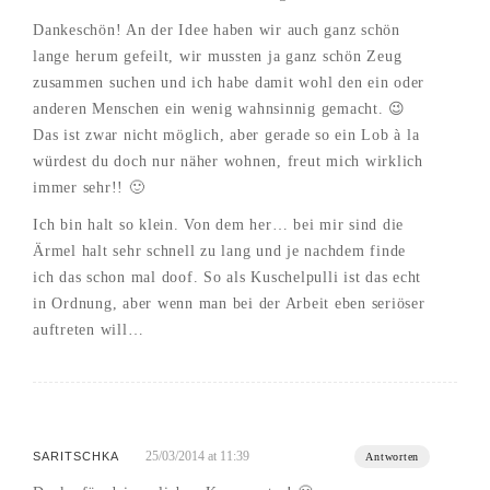
Dankeschön! An der Idee haben wir auch ganz schön
lange herum gefeilt, wir mussten ja ganz schön Zeug
zusammen suchen und ich habe damit wohl den ein oder
anderen Menschen ein wenig wahnsinnig gemacht. 😉
Das ist zwar nicht möglich, aber gerade so ein Lob à la
würdest du doch nur näher wohnen, freut mich wirklich
immer sehr!! 🙂
Ich bin halt so klein. Von dem her… bei mir sind die
Ärmel halt sehr schnell zu lang und je nachdem finde
ich das schon mal doof. So als Kuschelpulli ist das echt
in Ordnung, aber wenn man bei der Arbeit eben seriöser
auftreten will…
25/03/2014 at 11:39
SARITSCHKA
Antworten