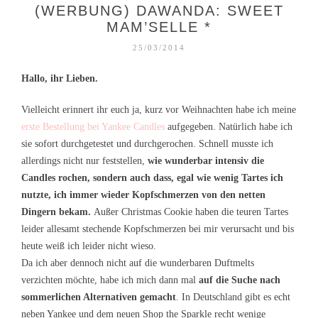
(WERBUNG) DAWANDA: SWEET
MAM’SELLE *
25/03/2014
Hallo, ihr Lieben.
Vielleicht erinnert ihr euch ja, kurz vor Weihnachten habe ich meine
erste Bestellung bei Yankee Candles
aufgegeben. Natürlich habe ich
sie sofort durchgetestet und durchgerochen. Schnell musste ich
allerdings nicht nur feststellen,
wie wunderbar intensiv die
Candles rochen, sondern auch dass, egal wie wenig Tartes ich
nutzte, ich immer wieder Kopfschmerzen von den netten
Dingern bekam.
Außer Christmas Cookie haben die teuren Tartes
leider allesamt stechende Kopfschmerzen bei mir verursacht und bis
heute weiß ich leider nicht wieso.
Da ich aber dennoch nicht auf die wunderbaren Duftmelts
verzichten möchte, habe ich mich dann mal
auf die Suche nach
sommerlichen Alternativen gemacht
. In Deutschland gibt es echt
neben Yankee und dem neuen Shop the Sparkle recht wenige