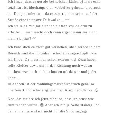
Ich finde, dass es gerade bei solchen Läden oftmals echt
total hart ist überhaupt dran vorbei zu gehen… also auch
bei Douglas oder so… da erwartet einem schon auf der
Straße eine intensive Duftwolke… ^^
Ich stelle es mir gar nicht so einfach vor da drin zu
arbeiten… man riecht doch dann irgendwann gar nicht
mehr richtig?! ^^
Ich kann dich da zwar gut verstehen, aber gerade in dem
Bereich sind die Fotoideen schon so ausgeschöpft, wie
ich finde. Da muss man schon extrem viel Zeug haben,
tolle Kleider usw., um in der Richtung noch was zu
machen, was noch nicht schon zu oft da war und jeder
kennt…
In Aachen ist der Wohnungsmarkt sicherlich genauso
überteuert und schwierig wie hier. Also: nein danke. 😉
Nee, das meinte ich jetzt nicht so, dass ich sonst wie
rum rennen würde. 😉 Aber ich bin ja Selbstständig und
da hat man ja einfach nicht nur die Shootingtage,