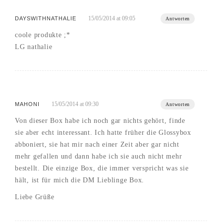
15/05/2014 at 09:05
DAYSWITHNATHALIE
Antworten
coole produkte ;*
LG nathalie
15/05/2014 at 09:30
MAHONI
Antworten
Von dieser Box habe ich noch gar nichts gehört, finde
sie aber echt interessant. Ich hatte früher die Glossybox
abboniert, sie hat mir nach einer Zeit aber gar nicht
mehr gefallen und dann habe ich sie auch nicht mehr
bestellt. Die einzige Box, die immer verspricht was sie
hält, ist für mich die DM Lieblinge Box.
Liebe Grüße