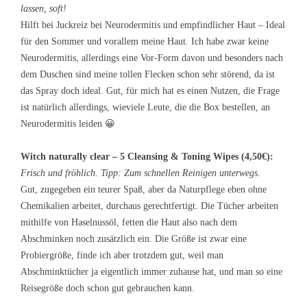
lassen, soft!
Hilft bei Juckreiz bei Neurodermitis und empfindlicher Haut – Ideal
für den Sommer und vorallem meine Haut. Ich habe zwar keine
Neurodermitis, allerdings eine Vor-Form davon und besonders nach
dem Duschen sind meine tollen Flecken schon sehr störend, da ist
das Spray doch ideal. Gut, für mich hat es einen Nutzen, die Frage
ist natürlich allerdings, wieviele Leute, die die Box bestellen, an
Neurodermitis leiden 😀
Witch naturally clear – 5 Cleansing & Toning Wipes (4,50€):
Frisch und fröhlich. Tipp: Zum schnellen Reinigen unterwegs.
Gut, zugegeben ein teurer Spaß, aber da Naturpflege eben ohne
Chemikalien arbeitet, durchaus gerechtfertigt. Die Tücher arbeiten
mithilfe von Haselnussöl, fetten die Haut also nach dem
Abschminken noch zusätzlich ein. Die Größe ist zwar eine
Probiergröße, finde ich aber trotzdem gut, weil man
Abschminktücher ja eigentlich immer zuhause hat, und man so eine
Reisegröße doch schon gut gebrauchen kann.