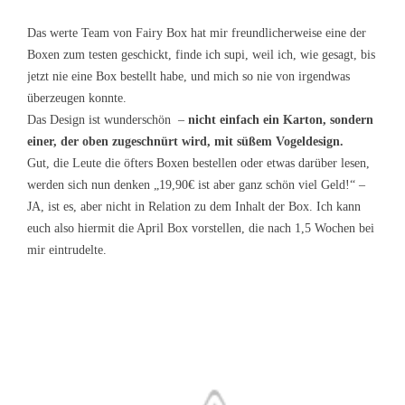
Das werte Team von Fairy Box hat mir freundlicherweise eine der
Boxen zum testen geschickt, finde ich supi, weil ich, wie gesagt, bis
jetzt nie eine Box bestellt habe, und mich so nie von irgendwas
überzeugen konnte.
Das Design ist wunderschön –
nicht einfach ein Karton, sondern
einer, der oben zugeschnürt wird, mit süßem Vogeldesign.
Gut, die Leute die öfters Boxen bestellen oder etwas darüber lesen,
werden sich nun denken „19,90€ ist aber ganz schön viel Geld!“ –
JA, ist es, aber nicht in Relation zu dem Inhalt der Box. Ich kann
euch also hiermit die April Box vorstellen, die nach 1,5 Wochen bei
mir eintrudelte.