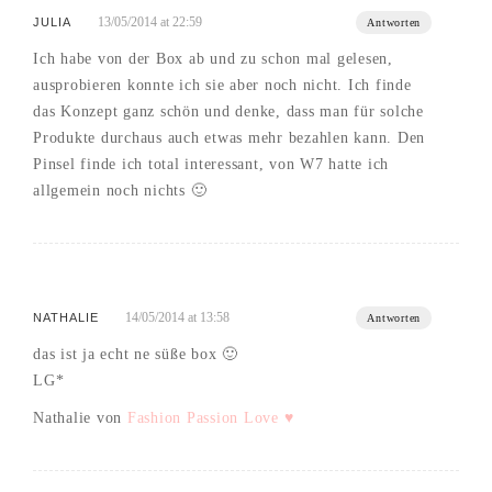
13/05/2014 at 22:59
JULIA
Antworten
Ich habe von der Box ab und zu schon mal gelesen,
ausprobieren konnte ich sie aber noch nicht. Ich finde
das Konzept ganz schön und denke, dass man für solche
Produkte durchaus auch etwas mehr bezahlen kann. Den
Pinsel finde ich total interessant, von W7 hatte ich
allgemein noch nichts 🙂
14/05/2014 at 13:58
NATHALIE
Antworten
das ist ja echt ne süße box 🙂
LG*
Nathalie von
Fashion Passion Love ♥