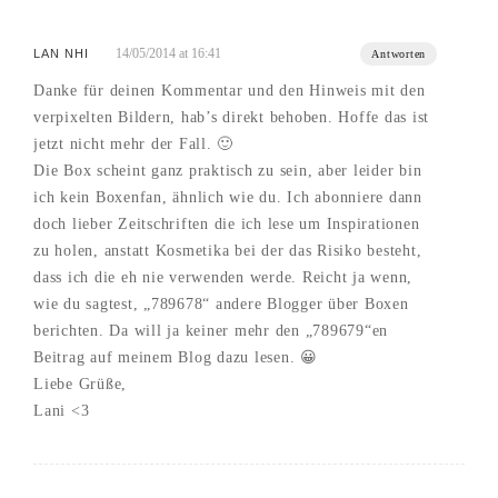
14/05/2014 at 16:41
LAN NHI
Antworten
Danke für deinen Kommentar und den Hinweis mit den
verpixelten Bildern, hab’s direkt behoben. Hoffe das ist
jetzt nicht mehr der Fall. 🙂
Die Box scheint ganz praktisch zu sein, aber leider bin
ich kein Boxenfan, ähnlich wie du. Ich abonniere dann
doch lieber Zeitschriften die ich lese um Inspirationen
zu holen, anstatt Kosmetika bei der das Risiko besteht,
dass ich die eh nie verwenden werde. Reicht ja wenn,
wie du sagtest, „789678“ andere Blogger über Boxen
berichten. Da will ja keiner mehr den „789679“en
Beitrag auf meinem Blog dazu lesen. 😀
Liebe Grüße,
Lani <3