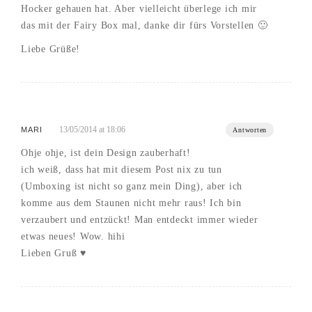
Hocker gehauen hat. Aber vielleicht überlege ich mir
das mit der Fairy Box mal, danke dir fürs Vorstellen 🙂
Liebe Grüße!
13/05/2014 at 18:06
MARI
Antworten
Ohje ohje, ist dein Design zauberhaft!
ich weiß, dass hat mit diesem Post nix zu tun
(Umboxing ist nicht so ganz mein Ding), aber ich
komme aus dem Staunen nicht mehr raus! Ich bin
verzaubert und entzückt! Man entdeckt immer wieder
etwas neues! Wow. hihi
Lieben Gruß ♥