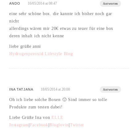
16/05/2014 at 08:47
ANDO
Antworten
eine sehr schöne box. die kannte ich bisher noch gar
nicht
allerdings wären mir 20€ etwas zu teuer für eine box
deren inhalt ich nicht kenne
liebe grüße anni
Hydrogenperoxid Lifestyle Blog
18/05/2014 at 20:00
INA TATJANA
Antworten
Oh ich liebe solche Boxen 🙂 Sind immer so tolle
Produkte zum testen dabei!
Liebe Grüße Ina von
ELLE
Instagram
|
Facebook
|
Bloglovin
|
Twitter