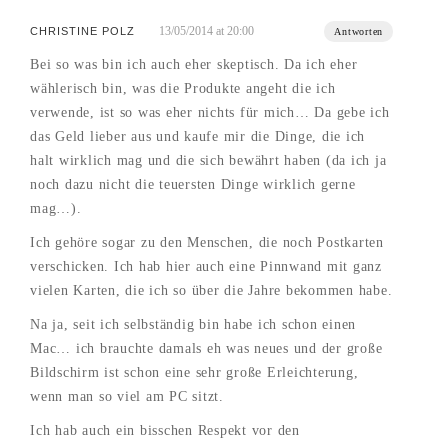
13/05/2014 at 20:00
CHRISTINE POLZ
Antworten
Bei so was bin ich auch eher skeptisch. Da ich eher
wählerisch bin, was die Produkte angeht die ich
verwende, ist so was eher nichts für mich… Da gebe ich
das Geld lieber aus und kaufe mir die Dinge, die ich
halt wirklich mag und die sich bewährt haben (da ich ja
noch dazu nicht die teuersten Dinge wirklich gerne
mag…).
Ich gehöre sogar zu den Menschen, die noch Postkarten
verschicken. Ich hab hier auch eine Pinnwand mit ganz
vielen Karten, die ich so über die Jahre bekommen habe.
Na ja, seit ich selbständig bin habe ich schon einen
Mac… ich brauchte damals eh was neues und der große
Bildschirm ist schon eine sehr große Erleichterung,
wenn man so viel am PC sitzt.
Ich hab auch ein bisschen Respekt vor den