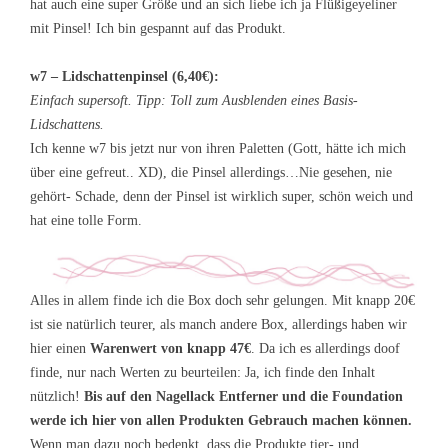
hat auch eine super Größe und an sich liebe ich ja Flüßigeyeliner
mit Pinsel! Ich bin gespannt auf das Produkt.
w7 – Lidschattenpinsel (6,40€):
Einfach supersoft. Tipp: Toll zum Ausblenden eines Basis-
Lidschattens.
Ich kenne w7 bis jetzt nur von ihren Paletten (Gott, hätte ich mich
über eine gefreut.. XD), die Pinsel allerdings…Nie gesehen, nie
gehört- Schade, denn der Pinsel ist wirklich super, schön weich und
hat eine tolle Form.
Alles in allem finde ich die Box doch sehr gelungen. Mit knapp 20€
ist sie natürlich teurer, als manch andere Box, allerdings haben wir
hier einen
Warenwert von knapp 47€
. Da ich es allerdings doof
finde, nur nach Werten zu beurteilen: Ja, ich finde den Inhalt
nützlich!
Bis auf den Nagellack Entferner und die Foundation
werde ich hier von allen Produkten Gebrauch machen können.
Wenn man dazu noch bedenkt, dass die Produkte tier- und