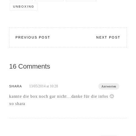
UNBOXING
PREVIOUS POST
NEXT POST
16 Comments
13/05/2014 at 10:28
SHARA
Antworten
kannte die box noch gar nicht…danke für die infos 🙂
xo shara