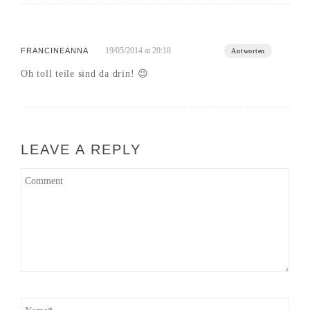
19/05/2014 at 20:18
FRANCINEANNA
Antworten
Oh toll teile sind da drin! 😉
LEAVE A REPLY