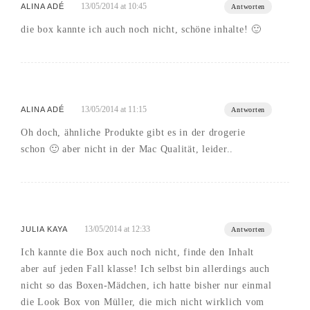
13/05/2014 at 10:45
ALINA ADÉ
Antworten
die box kannte ich auch noch nicht, schöne inhalte! 🙂
13/05/2014 at 11:15
ALINA ADÉ
Antworten
Oh doch, ähnliche Produkte gibt es in der drogerie
schon 🙂 aber nicht in der Mac Qualität, leider..
13/05/2014 at 12:33
JULIA KAYA
Antworten
Ich kannte die Box auch noch nicht, finde den Inhalt
aber auf jeden Fall klasse! Ich selbst bin allerdings auch
nicht so das Boxen-Mädchen, ich hatte bisher nur einmal
die Look Box von Müller, die mich nicht wirklich vom