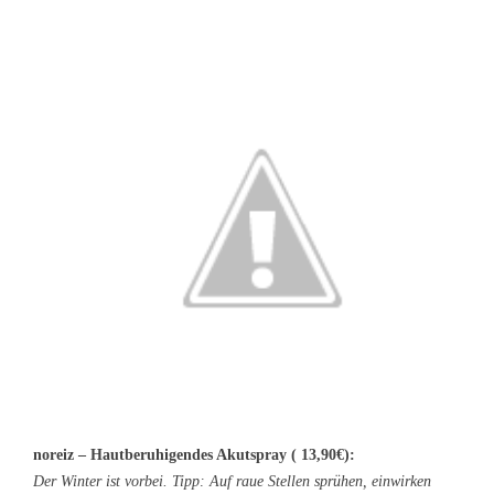
noreiz – Hautberuhigendes Akutspray ( 13,90€):
Der Winter ist vorbei. Tipp: Auf raue Stellen sprühen, einwirken