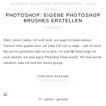
,
,
,
,
BLOGGER
PHOTOSHOP
PHOTOSHOPTIPPS
TIPPS
TUTORIAL
PHOTOSHOP: EIGENE PHOTOSHOP
BRUSHES ERSTELLEN
02/04/2015
Hallo, meine Lieben, Ich weiß nicht, wie lange ich dieses kleinen
Tutorial schon geplant hatte, auf jeden Fall viel zu lange – und vor mich
hin und her geschoben habe ich es auch, wie wild 😀 Heute zeige ich
euch nämlich, wie man eigene Photoshop Pinsel erstellt. Wie man welche
installiert, habe ich euch hier bereits gezeigt.
CONTINUE READING
33 - aachen - germany