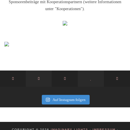
Sponsorenbeiträge mit Kooperationspartnern (weitere Informationen
unter "Kooperationen").
Auf Instagram folgen
COPYRIGHT © 2026
IMAGINARY LIGHTS
·
IMPRESSUM
·