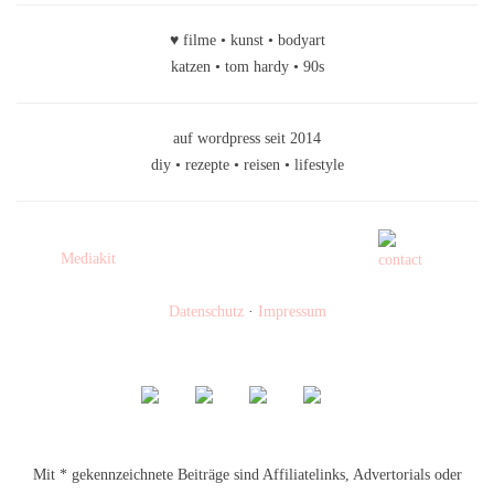
♥ filme • kunst • bodyart
katzen • tom hardy • 90s
auf wordpress seit 2014
diy • rezepte • reisen • lifestyle
Mediakit
Datenschutz
·
Impressum
Mit * gekennzeichnete Beiträge sind Affiliatelinks, Advertorials oder