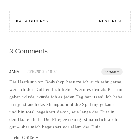
PREVIOUS POST
NEXT POST
3 Comments
26/10/2016 at 18:02
JANA
Antworten
Die Haarkur vom Bodyshop benutze ich auch sehr gerne,
weil ich den Duft einfach liebe! Wenn es den als Parfum
geben würde, würde ich es jeden Tag benutzen! Ich habe
mir jetzt auch das Shampoo und die Spülung gekauft
und bin total begeistert davon, wie lange der Duft in
den Haaren hält. Die Pflegewirkung ist natürlich auch
gut – aber mich begeistert vor allem der Duft.
Liebe Grüße ♥