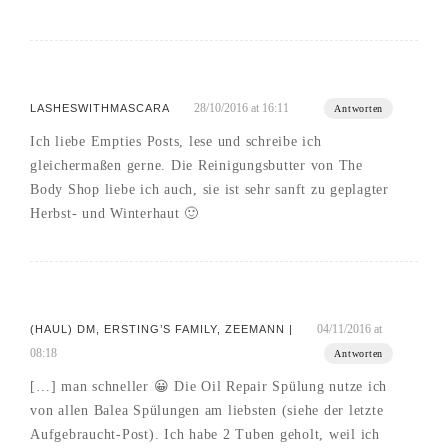
28/10/2016 at 16:11
LASHESWITHMASCARA
Antworten
Ich liebe Empties Posts, lese und schreibe ich
gleichermaßen gerne. Die Reinigungsbutter von The
Body Shop liebe ich auch, sie ist sehr sanft zu geplagter
Herbst- und Winterhaut 🙂
04/11/2016 at
(HAUL) DM, ERSTING’S FAMILY, ZEEMANN |
08:18
Antworten
[…] man schneller 😀 Die Oil Repair Spülung nutze ich
von allen Balea Spülungen am liebsten (siehe der letzte
Aufgebraucht-Post). Ich habe 2 Tuben geholt, weil ich