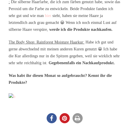
:
Die silberne Haarfarbe, die ich zum färben genutzt habe, sowie das
Peroxid um die Farbe zu entwickeln. Beide Produkte fanden ich
sehr gut und wie man
hier
sieht, haben sie meine Haare ja
letztendlich auch grau gemacht 😀 Wenn ich noch einmal Lust auf
silberne Haare verspüre,
werde ich die Produkte nachkaufen.
The Body Shop: Rainforest Moisture Haarkur:
Habe ich gut und
gerne abwechselnd mit meinen anderen Kuren genutzt 😀 Ich habe
die Kur allerdings nur in die Spitzen gegeben, weil sie wirklich sehr
sehr sehr reichhaltig ist.
Gegebenenfalls ein Nachkaufprodukt.
Was habt ihr diesen Monat so aufgebraucht? Kennt ihr die
Produkte?