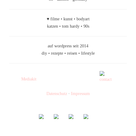
♥ filme • kunst • bodyart
katzen • tom hardy • 90s
auf wordpress seit 2014
diy • rezepte • reisen • lifestyle
Mediakit
Datenschutz
·
Impressum