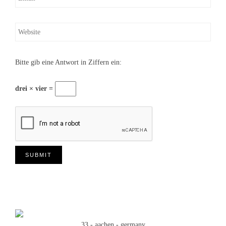
Bitte gib eine Antwort in Ziffern ein:
drei × vier =
33 - aachen - germany