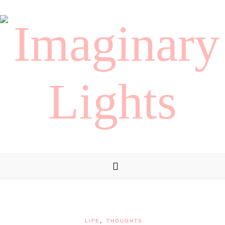
,
LIFE
THOUGHTS