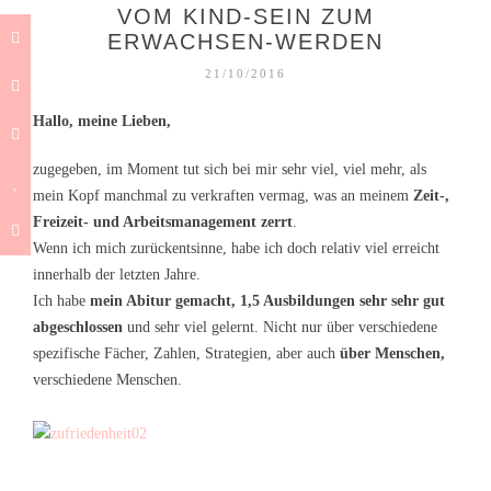
VOM KIND-SEIN ZUM
ERWACHSEN-WERDEN
21/10/2016
Hallo, meine Lieben,
zugegeben, im Moment tut sich bei mir sehr viel, viel mehr, als
mein Kopf manchmal zu verkraften vermag, was an meinem
Zeit-,
Freizeit- und Arbeitsmanagement zerrt
.
Wenn ich mich zurückentsinne, habe ich doch relativ viel erreicht
innerhalb der letzten Jahre.
Ich habe
mein Abitur gemacht, 1,5 Ausbildungen sehr sehr gut
abgeschlossen
und sehr viel gelernt. Nicht nur über verschiedene
spezifische Fächer, Zahlen, Strategien, aber auch
über Menschen,
verschiedene Menschen.