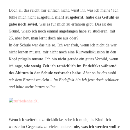
Doch all das reicht mir einfach nicht, wisst ihr, was ich meine? Ich
fühle mich nicht ausgefüllt,
nicht ausgelernt, habe das Gefühl es
gäbe noch soviel,
was es für mich zu erfahren gibt. Das ist der
Grund, wieso ich noch einmal angefangen habe zu studieren, mit
26, aber hey, man lernt doch nie aus oder?
In der Schule war das nie so. Ich war froh, wenn ich nicht da war,
nicht lernen musste, mir nicht noch eine Kurvendiskussion in den
Kopf prügeln musste. Ich bin nicht gerade ein gutes Vorbild, wenn
ich sage,
wie wenig Zeit ich tatsächlich im Endeffekt während
des Abiturs in der Schule verbracht habe
.
Aber so ist das wohl
mit dem Erwachsen-Sein – Im Endeffekt bin ich jetzt doch schlauer
und hätte mehr lernen sollen.
Wenn ich weiterhin zurückblicke, sehe ich mich, als Kind. Ich
wusste im Gegensatz zu vielen anderen
nie, was ich werden wollte
.