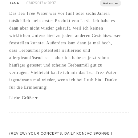
02/02/2017 at 20:37
JANA
Antworten
Das Tea Tree Water war vor fünf oder sechs Jahren
tatsächlich mein erstes Produkt von Lush. Ich habe es
dann aber nicht wieder gekauft, weil ich keinen
wirklichen Unterschied zu jedem anderen Gesichtswasser
feststellen konnte. Außerdem kam dann ja mal hoch,
dass Teebaumöl potentiell irritierend und
allergieauslösend ist… aber ich habe es jetzt schon
häufiger getestet und scheine Teebaumöl gut zu
vertragen. Vielleicht kaufe ich mir das Tea Tree Water
irgendwann mal wieder, wenn ich bei Lush bin! Danke
für die Erinnerung!
Liebe Grüße ♥
(REVIEW) YOUR CONCEPTS: DAILY KONJAC SPONGE |