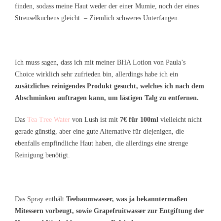
finden, sodass meine Haut weder der einer Mumie, noch der eines
Streuselkuchens gleicht. – Ziemlich schweres Unterfangen.
Ich muss sagen, dass ich mit meiner BHA Lotion von Paula’s
Choice wirklich sehr zufrieden bin, allerdings habe ich ein
zusätzliches reinigendes Produkt gesucht, welches ich nach dem
Abschminken auftragen kann, um lästigen Talg zu entfernen.
Das
Tea Tree Water
von Lush ist mit
7€ für 100ml
vielleicht nicht
gerade günstig, aber eine gute Alternative für diejenigen, die
ebenfalls empfindliche Haut haben, die allerdings eine strenge
Reinigung benötigt.
Das Spray enthält
Teebaumwasser, was ja bekanntermaßen
Mitessern vorbeugt, sowie Grapefruitwasser zur Entgiftung der