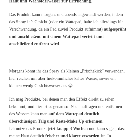
Haut und Wacholderwasser zur Erfrischung.
Das Produkt kann morgens und abends angewandt werden, indem
das Spray in’s Gesicht (oder ein Wattepad, halte ich allerdings für
Verschwendung, da ein Pad zuviel Produkt aufnimmt)
aufgesprüht
und anschließend mit einem Wattepad verteilt und
anschließend entfernt wird.
Morgens könnt ihr das Spray als kleinen „Frischekick“ verwenden,
hier reichen mir aber herkömmliches kaltes Wasser, sowie ein
kleinen wenig Gesichtswasser aus 😀
Ich mag Produkte, bei denen man den Effekt direkt zu sehen
bekommt, und hier ist es genau so. Nach auftragen und entfernen
des Wassers kann man
auf dem Wattepad deutlich
überschüssigen Talg und Reste-Make Up erkennen.
Ich nutze das Produkt jetzt
knapp 3 Wochen
und kann sagen, dass
meine Haut deutlich
frischer und klarer geworden ist.
In