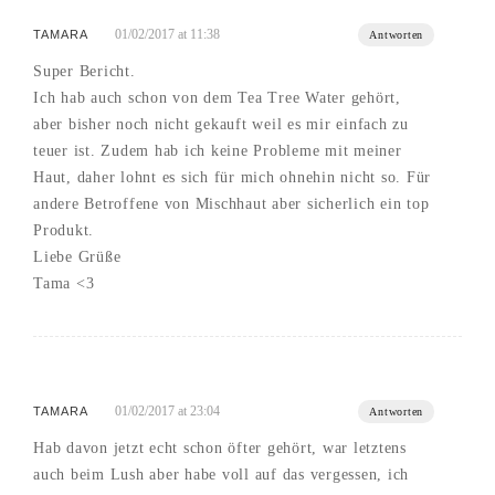
01/02/2017 at 11:38
TAMARA
Antworten
Super Bericht.
Ich hab auch schon von dem Tea Tree Water gehört,
aber bisher noch nicht gekauft weil es mir einfach zu
teuer ist. Zudem hab ich keine Probleme mit meiner
Haut, daher lohnt es sich für mich ohnehin nicht so. Für
andere Betroffene von Mischhaut aber sicherlich ein top
Produkt.
Liebe Grüße
Tama <3
01/02/2017 at 23:04
TAMARA
Antworten
Hab davon jetzt echt schon öfter gehört, war letztens
auch beim Lush aber habe voll auf das vergessen, ich