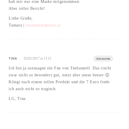
hab mir nur eine Maske mitgenommen.
Aber toller Bericht!
Liebe Grüße,
Tamara |
brunettemanners.at
02/02/2017 at 13:15
TINA
Antworten
Ich bin ja sozusagen ein Fan von Teebaumöl. Das riecht
zwar nicht so besonders gut, nutzt aber umso besser 😉
Klingt nach einem tollen Produkt und die 7 Euro finde
ich auch nicht so tragisch.
LG, Tina