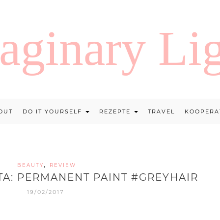
OUT
DO IT YOURSELF
REZEPTE
TRAVEL
KOOPERA
,
BEAUTY
REVIEW
TA: PERMANENT PAINT #GREYHAIR
19/02/2017