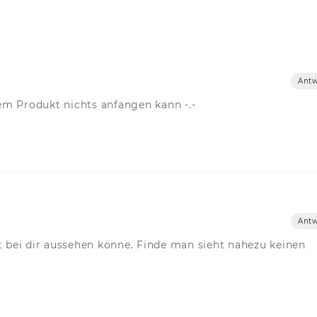
Antw
em Produkt nichts anfangen kann -.-
Antw
t bei dir aussehen könne. Finde man sieht nahezu keinen