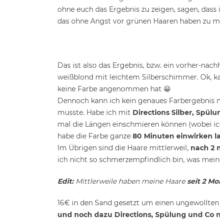
ohne euch das Ergebnis zu zeigen, sagen, dass ic
das ohne Angst vor grünen Haaren haben zu m
Das ist also das Ergebnis, bzw. ein vorher-nach
weißblond mit leichtem Silberschimmer. Ok, 
keine Farbe angenommen hat 😀
Dennoch kann ich kein genaues Farbergebnis mi
musste. Habe ich mit
Directions Silber, Spülu
mal die Längen einschmieren können (wobei ich
habe die Farbe ganze
80 Minuten einwirken la
Im Übrigen sind die Haare mittlerweil,
nach 2 
ich nicht so schmerzempfindlich bin, was mein
Edit:
Mittlerweile haben meine Haare
seit 2 M
16€ in den Sand gesetzt um einen ungewollte
und noch dazu Directions, Spülung und Co 