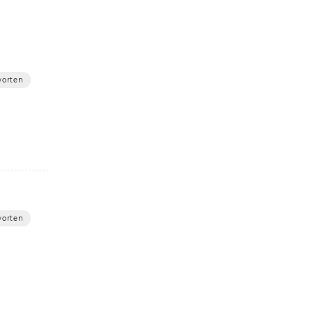
orten
orten