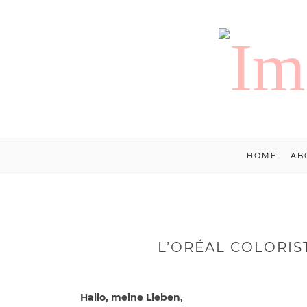
HOME
AB
L’ORÉAL COLORIS
Hallo, meine Lieben,