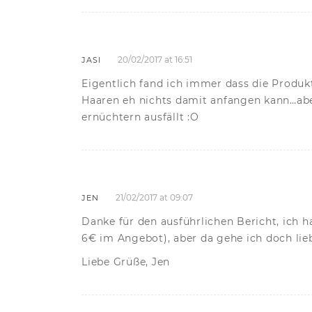
20/02/2017 at 16:51
JASI
Eigentlich fand ich immer dass die Produk
Haaren eh nichts damit anfangen kann…aber 
ernüchtern ausfällt :O
21/02/2017 at 09:07
JEN
Danke für den ausführlichen Bericht, ich 
6€ im Angebot), aber da gehe ich doch lie
Liebe Grüße, Jen