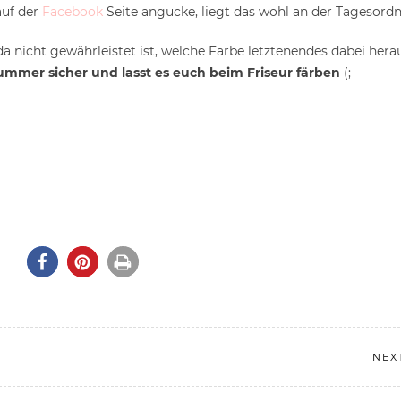
auf der
Facebook
Seite angucke, liegt das wohl an der Tagesor
 da nicht gewährleistet ist, welche Farbe letztenendes dabei he
Nummer sicher und lasst es euch beim Friseur färben
(;
NEX