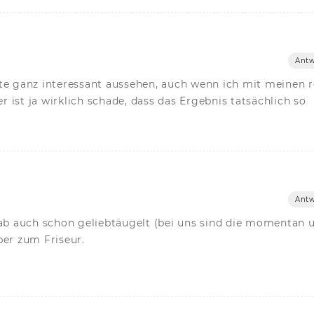
Antw
te ganz interessant aussehen, auch wenn ich mit meinen 
ist ja wirklich schade, dass das Ergebnis tatsächlich so
Antw
hab auch schon geliebtäugelt (bei uns sind die momentan 
ber zum Friseur.