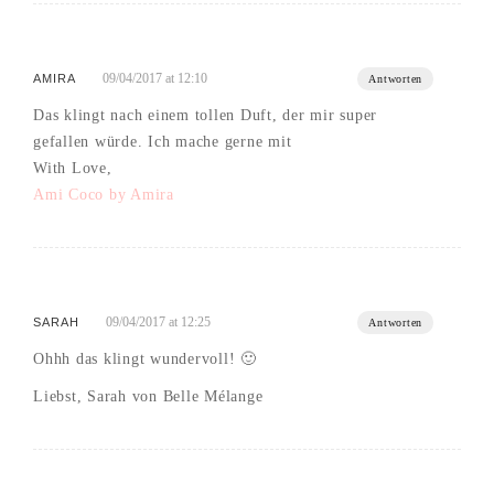
09/04/2017 at 12:10
AMIRA
Antworten
Das klingt nach einem tollen Duft, der mir super
gefallen würde. Ich mache gerne mit
With Love,
Ami Coco by Amira
09/04/2017 at 12:25
SARAH
Antworten
Ohhh das klingt wundervoll! 🙂
Liebst, Sarah von Belle Mélange