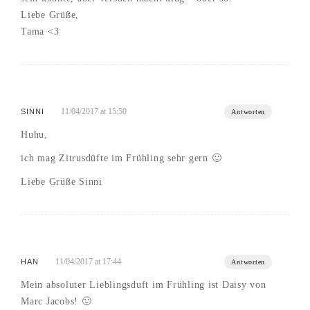
Liebe Grüße,
Tama <3
11/04/2017 at 15:50
SINNI
Antworten
Huhu,
ich mag Zitrusdüfte im Frühling sehr gern 🙂
Liebe Grüße Sinni
11/04/2017 at 17:44
HAN
Antworten
Mein absoluter Lieblingsduft im Frühling ist Daisy von
Marc Jacobs! 🙂