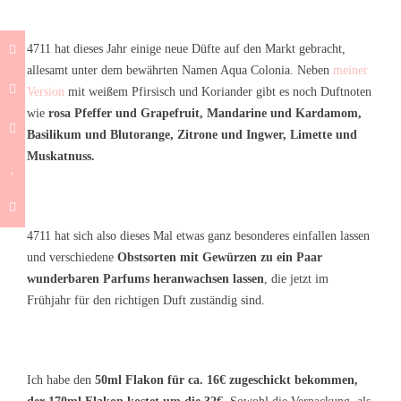
4711 hat dieses Jahr einige neue Düfte auf den Markt gebracht,
allesamt unter dem bewährten Namen Aqua Colonia. Neben
meiner
Version
mit weißem Pfirsisch und Koriander gibt es noch Duftnoten
wie
rosa Pfeffer und Grapefruit, Mandarine und Kardamom,
Basilikum und Blutorange, Zitrone und Ingwer, Limette und
Muskatnuss.
4711 hat sich also dieses Mal etwas ganz besonderes einfallen lassen
und verschiedene
Obstsorten mit Gewürzen zu ein Paar
wunderbaren Parfums heranwachsen lassen
, die jetzt im
Frühjahr für den richtigen Duft zuständig sind.
Ich habe den
50ml Flakon für ca. 16€ zugeschickt bekommen,