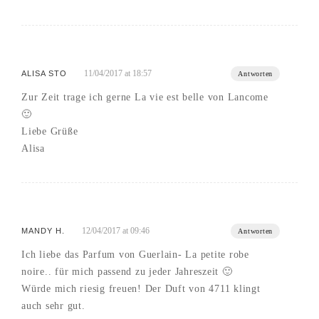
11/04/2017 at 18:57
ALISA STO
Antworten
Zur Zeit trage ich gerne La vie est belle von Lancome
🙂
Liebe Grüße
Alisa
12/04/2017 at 09:46
MANDY H.
Antworten
Ich liebe das Parfum von Guerlain- La petite robe
noire.. für mich passend zu jeder Jahreszeit 🙂
Würde mich riesig freuen! Der Duft von 4711 klingt
auch sehr gut.