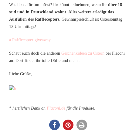
Was ihr dafür tun müsst? Ihr könnt teilnehmen, wenn ihr
über 18
seid und in Deutschland wohnt. Alles weitere erledigt das
Ausfüllen des Rafflecopters
. Gewinnspielschluß ist Ostersonntag
12 Uhr mittags!
a Rafflecopter giveaway
Schaut euch doch die anderen
Geschenkideen zu Ostern
bei Flaconi
an. Dort findet ihr tolle Düfte und mehr .
Liebe Grüße,
* herzlichen Dank an
Flaconi.de
für die Produkte!