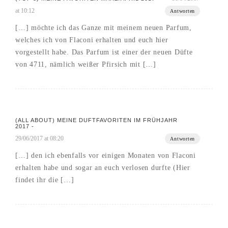
at 10:12
Antworten
[…] möchte ich das Ganze mit meinem neuen Parfum,
welches ich von Flaconi erhalten und euch hier
vorgestellt habe. Das Parfum ist einer der neuen Düfte
von 4711, nämlich weißer Pfirsich mit […]
(ALL ABOUT) MEINE DUFTFAVORITEN IM FRÜHJAHR
2017 -
29/06/2017 at 08:20
Antworten
[…] den ich ebenfalls vor einigen Monaten von Flaconi
erhalten habe und sogar an euch verlosen durfte (Hier
findet ihr die […]