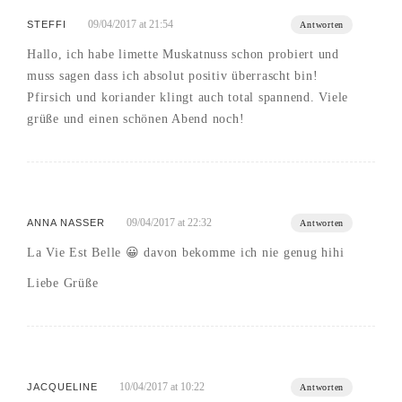
09/04/2017 at 21:54
STEFFI
Antworten
Hallo, ich habe limette Muskatnuss schon probiert und
muss sagen dass ich absolut positiv überrascht bin!
Pfirsich und koriander klingt auch total spannend. Viele
grüße und einen schönen Abend noch!
09/04/2017 at 22:32
ANNA NASSER
Antworten
La Vie Est Belle 😀 davon bekomme ich nie genug hihi
Liebe Grüße
10/04/2017 at 10:22
JACQUELINE
Antworten