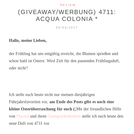
REVIEW
(GIVEAWAY/WERBUNG) 4711:
ACQUA COLONIA *
09/04/2017
Hallo, meine Lieben,
der Frühling hat uns entgültig erreicht, die Blumen sprießen und
schon bald ist Ostern. Wird Zeit für den passenden Frühlingsduft,
oder nicht?
Ich stelle euch heute nicht nur meinen diesjährigen
Führjahrsfavoriten vor,
am Ende des Posts gibt es noch eine
kleine Osterüberraschung für euch (;
Mit der freundlichen Hilfe
von
Flaconi
und ihren
Ostergeschenkideen
stelle ich euch heute den
neue Duft von 4711 vor.