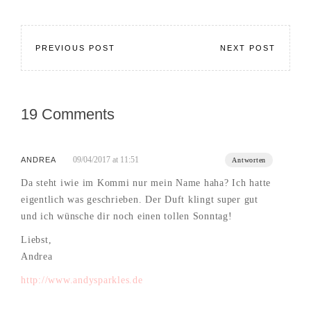
PREVIOUS POST
NEXT POST
19 Comments
09/04/2017 at 11:51
ANDREA
Antworten
Da steht iwie im Kommi nur mein Name haha? Ich hatte
eigentlich was geschrieben. Der Duft klingt super gut
und ich wünsche dir noch einen tollen Sonntag!
Liebst,
Andrea
http://www.andysparkles.de