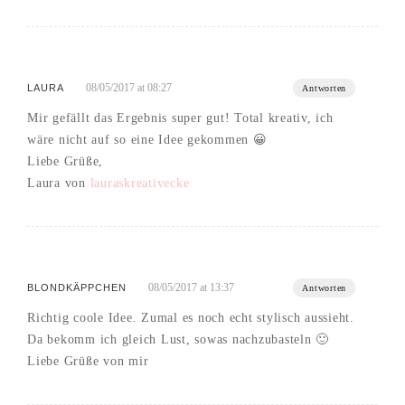
08/05/2017 at 08:27
LAURA
Antworten
Mir gefällt das Ergebnis super gut! Total kreativ, ich
wäre nicht auf so eine Idee gekommen 😀
Liebe Grüße,
Laura von
lauraskreativecke
08/05/2017 at 13:37
BLONDKÄPPCHEN
Antworten
Richtig coole Idee. Zumal es noch echt stylisch aussieht.
Da bekomm ich gleich Lust, sowas nachzubasteln 🙂
Liebe Grüße von mir