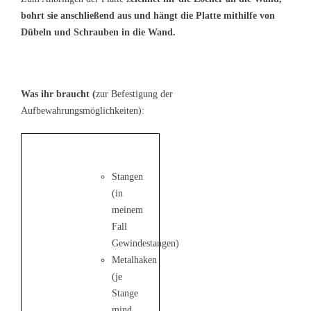
bohrt sie anschließend aus und hängt die Platte mithilfe von
Dübeln und Schrauben in die Wand.
Was ihr braucht (
zur Befestigung der
Aufbewahrungsmöglichkeiten):
Stangen
(in
meinem
Fall
Gewindestangen)
Metalhaken
(je
Stange
mind.