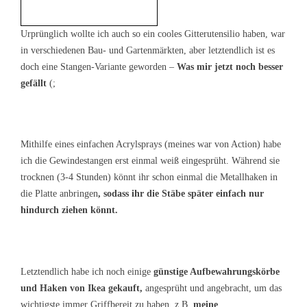
Urprünglich wollte ich auch so ein cooles Gitterutensilio haben, war
in verschiedenen Bau- und Gartenmärkten, aber letztendlich ist es
doch eine Stangen-Variante geworden –
Was mir jetzt noch besser
gefällt
(;
Mithilfe eines einfachen Acrylsprays (meines war von Action) habe
ich die Gewindestangen erst einmal weiß eingesprüht. Während sie
trocknen (3-4 Stunden) könnt ihr schon einmal die Metallhaken in
die Platte anbringen
, sodass ihr die Stäbe später einfach nur
hindurch ziehen könnt.
Letztendlich habe ich noch einige
günstige Aufbewahrungskörbe
und Haken von Ikea gekauft,
angesprüht und angebracht, um das
wichtigste immer Griffbereit zu haben, z.B.
meine