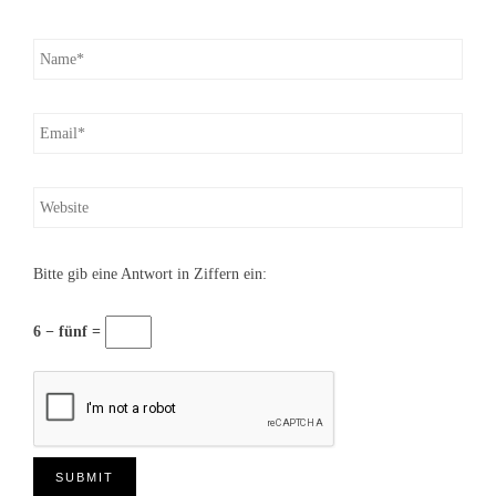
Bitte gib eine Antwort in Ziffern ein:
6 − fünf =