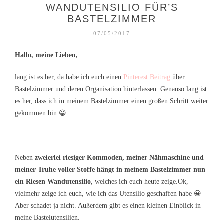
WANDUTENSILIO FÜR’S
BASTELZIMMER
07/05/2017
Hallo, meine Lieben,
lang ist es her, da habe ich euch einen
Pinterest Beitrag
über
Bastelzimmer und deren Organisation hinterlassen. Genauso lang ist
es her, dass ich in meinem Bastelzimmer einen großen Schritt weiter
gekommen bin 😀
Neben
zweierlei riesiger Kommoden, meiner Nähmaschine und
meiner Truhe voller Stoffe hängt in meinem Bastelzimmer nun
ein Riesen Wandutensilio,
welches ich euch heute zeige.
Ok,
vielmehr zeige ich euch, wie ich das Utensilio geschaffen habe 😀
Aber schadet ja nicht. Außerdem gibt es einen kleinen Einblick in
meine Bastelutensilien.