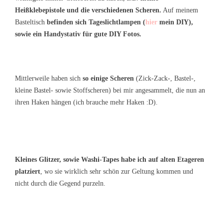
Heißklebepistole und die verschiedenen Scheren.
Auf meinem
Basteltisch
befinden sich Tageslichtlampen (
hier
mein DIY),
sowie ein Handystativ für gute DIY Fotos.
Mittlerweile haben sich
so einige Scheren
(Zick-Zack-, Bastel-,
kleine Bastel- sowie Stoffscheren) bei mir angesammelt, die nun an
ihren Haken hängen (ich brauche mehr Haken :D).
Kleines Glitzer, sowie Washi-Tapes habe ich auf alten Etageren
platziert
, wo sie wirklich sehr schön zur Geltung kommen und
nicht durch die Gegend purzeln.