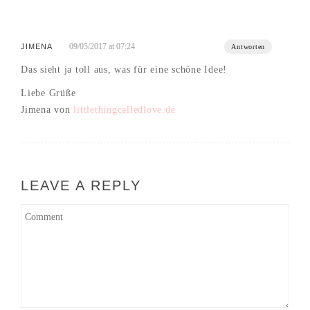
09/05/2017 at 07:24
JIMENA
Antworten
Das sieht ja toll aus, was für eine schöne Idee!
Liebe Grüße
Jimena von
littlethingcalledlove.de
LEAVE A REPLY