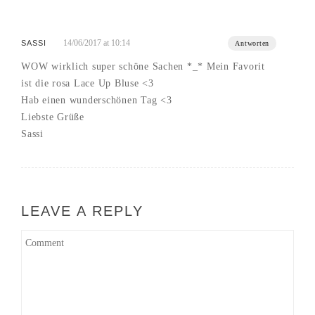
14/06/2017 at 10:14
SASSI
Antworten
WOW wirklich super schöne Sachen *_* Mein Favorit
ist die rosa Lace Up Bluse <3
Hab einen wunderschönen Tag <3
Liebste Grüße
Sassi
LEAVE A REPLY