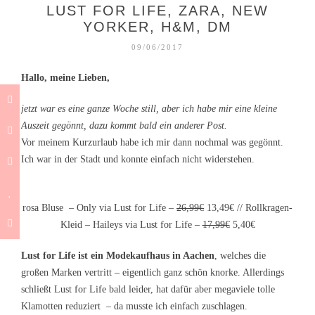
LUST FOR LIFE, ZARA, NEW
YORKER, H&M, DM
09/06/2017
Hallo, meine Lieben,
jetzt war es eine ganze Woche still, aber ich habe mir eine kleine
Auszeit gegönnt, dazu kommt bald ein anderer Post.
Vor meinem Kurzurlaub habe ich mir dann nochmal was gegönnt.
Ich war in der Stadt und konnte einfach nicht widerstehen.
rosa Bluse – Only via Lust for Life –
26,99€
13,49€ // Rollkragen-
Kleid – Haileys via Lust for Life –
17,99€
5,40€
Lust for Life ist ein Modekaufhaus in Aachen
, welches die
großen Marken vertritt – eigentlich ganz schön knorke. Allerdings
schließt Lust for Life bald leider, hat dafür aber megaviele tolle
Klamotten reduziert – da musste ich einfach zuschlagen.