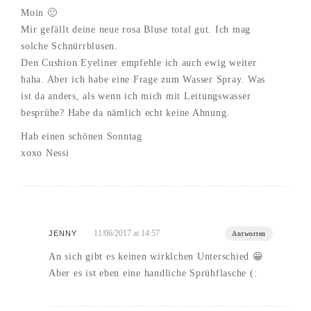
Moin 🙂
Mir gefällt deine neue rosa Bluse total gut. Ich mag
solche Schnürrblusen.
Den Cushion Eyeliner empfehle ich auch ewig weiter
haha. Aber ich habe eine Frage zum Wasser Spray. Was
ist da anders, als wenn ich mich mit Leitungswasser
besprühe? Habe da nämlich echt keine Ahnung.
Hab einen schönen Sonntag
xoxo Nessi
11/06/2017 at 14:57
JENNY
Antworten
An sich gibt es keinen wirklchen Unterschied 😀
Aber es ist eben eine handliche Sprühflasche (: