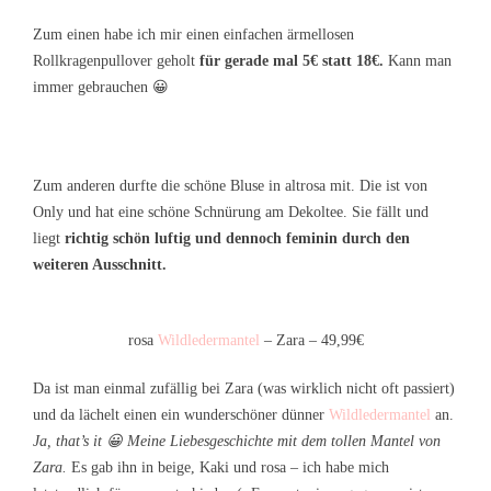
Zum einen habe ich mir einen einfachen ärmellosen
Rollkragenpullover geholt
für gerade mal 5€ statt 18€.
Kann man
immer gebrauchen 😀
Zum anderen durfte die schöne Bluse in altrosa mit. Die ist von
Only und hat eine schöne Schnürung am Dekoltee. Sie fällt und
liegt
richtig schön luftig und dennoch feminin durch den
weiteren Ausschnitt.
rosa
Wildledermantel
– Zara – 49,99€
Da ist man einmal zufällig bei Zara (was wirklich nicht oft passiert)
und da lächelt einen ein wunderschöner dünner
Wildledermantel
an.
Ja, that’s it 😀 Meine Liebesgeschichte mit dem tollen Mantel von
Zara.
Es gab ihn in beige, Kaki und rosa – ich habe mich