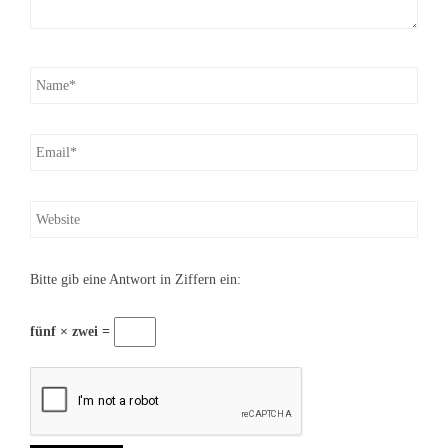
Bitte gib eine Antwort in Ziffern ein:
fünf × zwei =