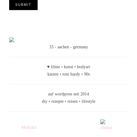
33 - aachen - germany
♥ filme • kunst • bodyart
katzen • tom hardy • 90s
auf wordpress seit 2014
diy • rezepte • reisen • lifestyle
Mediakit