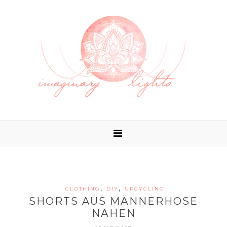
,
,
CLOTHING
DIY
UPCYCLING
SHORTS AUS MÄNNERHOSE
NÄHEN