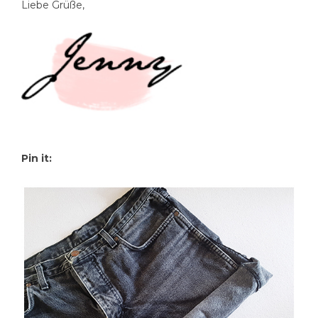
Liebe Grüße,
Pin it: