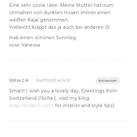
Eine sehr coole Idee. Meine Mutter hat zum
Umnähen von dunklen Hosen immer einen
weißen Kajal genommen.
Vielleicht klappt das ja auch bei anderen 🙂
Hab einen schönen Sonntag
xoxo Vanessa
04/07/2017 at 14:31
SOFIA C.M
Antworten
Smart! I wish you a lovely day, Greetings from
Switzerland //Sofia (…visit my blog
http://sofiacm.com
for interior and style tips)