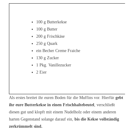
100 g Butterkekse
100 g Butter
200 g Frischkäse
250 g Quark
ein Becher Creme Fraiche
130 g Zucker
1 Pkg. Vanillezucker
2 Eier
Als erstes breitet ihr euren Boden für die Muffins vor. Hierfür
gebt
ihr eure Butterkekse in einen Frischhaltebeutel
, verschließt
diesen gut und klopft mit einem Nudelholz oder einem anderen
harten Gegenstand solange darauf ein,
bis die Kekse vollständig
zerkrümmelt sind.