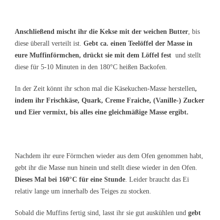
Anschließend mischt ihr die Kekse mit der weichen Butter
, bis
diese überall verteilt ist.
Gebt ca. einen Teelöffel der Masse in
eure Muffinförmchen, drückt sie mit dem Löffel fest
und stellt
diese für 5-10 Minuten in den 180°C heißen Backofen.
In der Zeit könnt ihr schon mal die Käsekuchen-Masse herstellen
,
indem ihr Frischkäse, Quark, Creme Fraiche, (Vanille-) Zucker
und Eier vermixt, bis alles eine gleichmäßige Masse ergibt.
Nachdem ihr eure Förmchen wieder aus dem Ofen genommen habt,
gebt ihr die Masse nun hinein und stellt diese wieder in den Ofen.
Dieses Mal bei 160°C für eine Stunde
. Leider braucht das Ei
relativ lange um innerhalb des Teiges zu stocken.
Sobald die Muffins fertig sind, lasst ihr sie gut auskühlen und
gebt