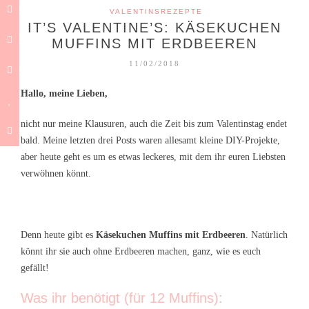
VALENTINSREZEPTE
IT’S VALENTINE’S: KÄSEKUCHEN
MUFFINS MIT ERDBEEREN
11/02/2018
Hallo, meine Lieben,
nicht nur meine Klausuren, auch die Zeit bis zum Valentinstag endet
bald. Meine letzten drei Posts waren allesamt kleine DIY-Projekte,
aber heute geht es um es etwas leckeres, mit dem ihr euren Liebsten
verwöhnen könnt.
Denn heute gibt es
Käsekuchen Muffins mit Erdbeeren
. Natürlich
könnt ihr sie auch ohne Erdbeeren machen, ganz, wie es euch
gefällt!
Was ihr benötigt (für 12 Muffins):