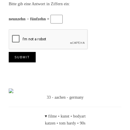
Bitte gib eine Antwort in Ziffern ein:
neunzehn − fünfzehn =
33 - aachen - germany
♥ filme • kunst • bodyart
katzen • tom hardy • 90s