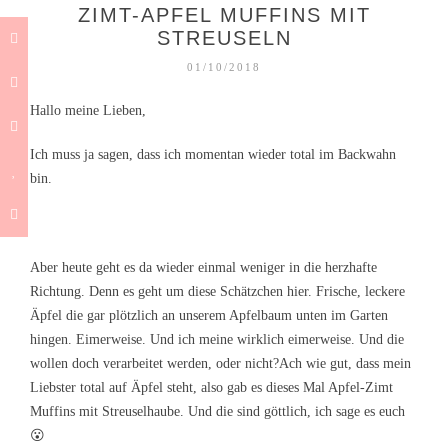
ZIMT-APFEL MUFFINS MIT
STREUSELN
01/10/2018
Hallo meine Lieben,
Ich muss ja sagen, dass ich momentan wieder total im Backwahn
bin.
Aber heute geht es da wieder einmal weniger in die herzhafte
Richtung. Denn es geht um diese Schätzchen hier. Frische, leckere
Äpfel die gar plötzlich an unserem Apfelbaum unten im Garten
hingen. Eimerweise. Und ich meine wirklich eimerweise. Und die
wollen doch verarbeitet werden, oder nicht?
Ach wie gut, dass mein
Liebster total auf Äpfel steht, also gab es dieses Mal Apfel-Zimt
Muffins mit Streuselhaube. Und die sind göttlich, ich sage es euch
😮