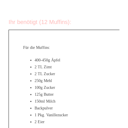
Ihr benötigt (12 Muffins):
Für die Muffins:
400-450g Äpfel
2 TL Zimt
2 TL Zucker
250g Mehl
100g Zucker
125g Butter
150ml Milch
Backpulver
1 Pkg. Vanillezucker
2 Eier