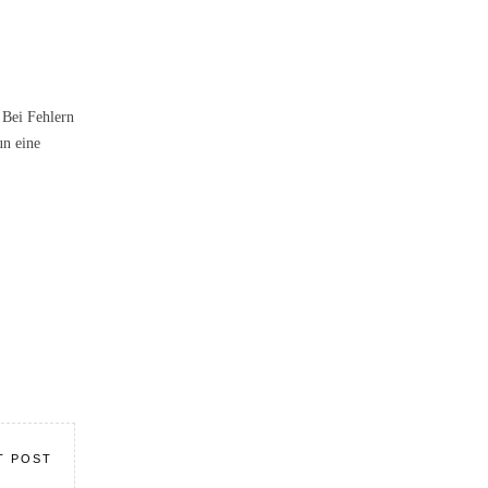
 Bei Fehlern
un eine
T POST