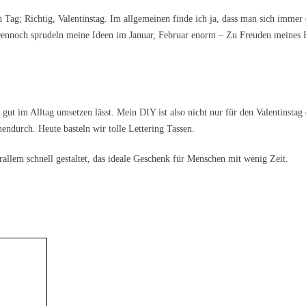
Tag; Richtig, Valentinstag. Im allgemeinen finde ich ja, dass man sich immer
ennoch sprudeln meine Ideen im Januar, Februar enorm – Zu Freuden meines 
 gut im Alltag umsetzen lässt. Mein DIY ist also nicht nur für den Valentinstag
endurch. Heute basteln wir tolle Lettering Tassen.
rallem schnell gestaltet, das ideale Geschenk für Menschen mit wenig Zeit.