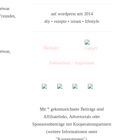
 etwas
auf wordpress seit 2014
Freundes,
diy • rezepte • reisen • lifestyle
Mediakit
 etwas,
Datenschutz
·
Impressum
Mit * gekennzeichnete Beiträge sind
Affiliatelinks, Advertorials oder
Sponsorenbeiträge mit Kooperationspartnern
(weitere Informationen unter
"Kooperationen").