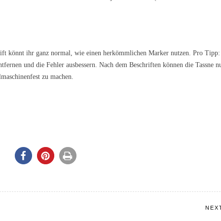
tift könnt ihr ganz normal, wie einen herkömmlichen Marker nutzen. Pro Tipp:
entfernen und die Fehler ausbessern. Nach dem Beschriften können die Tassne n
ülmaschinenfest zu machen.
NEX