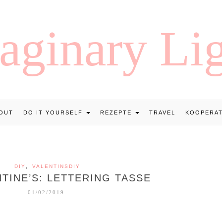
OUT
DO IT YOURSELF
REZEPTE
TRAVEL
KOOPERA
,
DIY
VALENTINSDIY
NTINE’S: LETTERING TASSE
01/02/2019