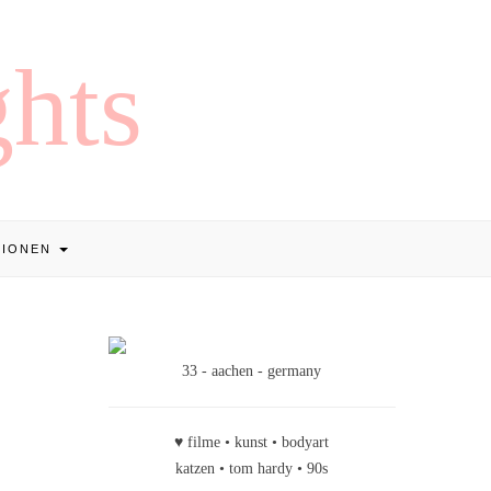
TIONEN
33 - aachen - germany
♥ filme • kunst • bodyart
katzen • tom hardy • 90s