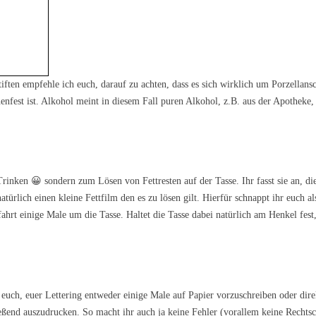
iften empfehle ich euch, darauf zu achten, dass es sich wirklich um Porzellans
enfest ist. Alkohol meint in diesem Fall puren Alkohol, z.B. aus der Apotheke,
Trinken 😀 sondern zum Lösen von Fettresten auf der Tasse. Ihr fasst sie an, d
atürlich einen kleine Fettfilm den es zu lösen gilt. Hierfür schnappt ihr euch als
ahrt einige Male um die Tasse. Haltet die Tasse dabei natürlich am Henkel fest,
e euch, euer Lettering entweder einige Male auf Papier vorzuschreiben oder dire
eßend auszudrucken. So macht ihr auch ja keine Fehler (vorallem keine Rechtsc