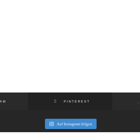
AM
PINTEREST
Auf Instagram folgen