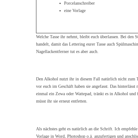
Porcelanschreiber
eine Vorlage
Welche Tasse ihr nehmt, bleibt euch überlassen. Bei den St
handelt, damit das Lettering eurer Tasse auch Spülmaschin
Nagellackentferner tut es aber auch.
Den Alkohol nutzt ihr in diesem Fall natürlich nicht zum 
vor euch im Geschäft haben sie angefasst. Das hinterlässt n
einmal ein Zewa oder Wattepad, tränkt es in Alkohol und f
müsst ihr sie erneut entfetten.
Als nächstes geht es natürlich an die Schrift. Ich empfehl
Vorlage in Word, Photoshop o.ä. anzufertigen und anschli