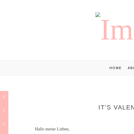
HOME
AB
IT’S VALE
Hallo meine Lieben,