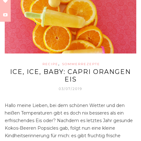
,
RECIPE
SOMMERREZEPTE
ICE, ICE, BABY: CAPRI ORANGEN
EIS
03/07/2019
Hallo meine Lieben, bei dem schönen Wetter und den
heißen Temperaturen gibt es doch nix besseres als ein
erfrischendes Eis oder? Nachdem es letztes Jahr gesunde
Kokos-Beeren Popsicles gab, folgt nun eine kleine
Kindheitserinnerung für mich: es gibt fruchtig frische