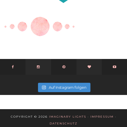
Auf Instagram folgen
COPYRIGHT © 2026
IMAGINARY LIGHTS
·
IMPRESSUM
·
DATENSCHUTZ