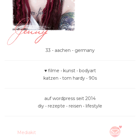
33 - aachen - germany
♥ filme • kunst • bodyart
katzen • tom hardy • 90s
auf wordpress seit 2014
diy • rezepte • reisen • lifestyle
Mediakit