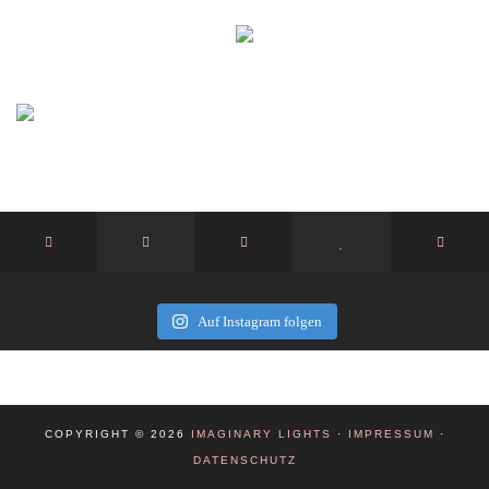
Auf Instagram folgen
COPYRIGHT © 2026
IMAGINARY LIGHTS
·
IMPRESSUM
·
DATENSCHUTZ