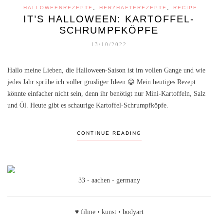
,
,
HALLOWEENREZEPTE
HERZHAFTEREZEPTE
RECIPE
IT’S HALLOWEEN: KARTOFFEL-
SCHRUMPFKÖPFE
13/10/2022
Hallo meine Lieben, die Halloween-Saison ist im vollen Gange und wie
jedes Jahr sprühe ich voller grusliger Ideen 😀 Mein heutiges Rezept
könnte einfacher nicht sein, denn ihr benötigt nur Mini-Kartoffeln, Salz
und Öl. Heute gibt es schaurige Kartoffel-Schrumpfköpfe.
CONTINUE READING
33 - aachen - germany
♥ filme • kunst • bodyart