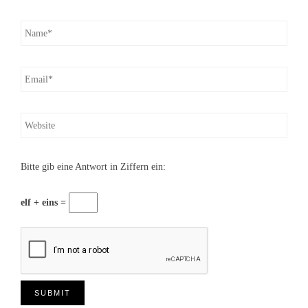
Bitte gib eine Antwort in Ziffern ein:
elf + eins =