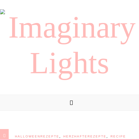
,
,
HALLOWEENREZEPTE
HERZHAFTEREZEPTE
RECIPE