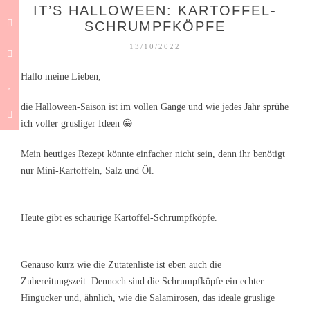
IT’S HALLOWEEN: KARTOFFEL-
SCHRUMPFKÖPFE
13/10/2022
Hallo meine Lieben,
die Halloween-Saison ist im vollen Gange und wie jedes Jahr sprühe
ich voller grusliger Ideen 😀
Mein heutiges Rezept könnte einfacher nicht sein, denn ihr benötigt
nur Mini-Kartoffeln, Salz und Öl.
Heute gibt es schaurige Kartoffel-Schrumpfköpfe.
Genauso kurz wie die Zutatenliste ist eben auch die
Zubereitungszeit. Dennoch sind die Schrumpfköpfe ein echter
Hingucker und, ähnlich, wie die Salamirosen, das ideale gruslige