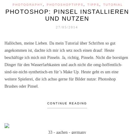
,
,
,
PHOTOGRAPHY
PHOTOSHOPTIPPS
TIPPS
TUTORIAL
PHOTOSHOP: PINSEL INSTALLIEREN
UND NUTZEN
27/05/2014
Hallöchen, meine Lieben. Da mein Tutorial über Schriften so gut
angekommen ist, dachte ich mir ich setz noch einen drauf: Heute
beschäftige ich mich mit Pinseln. Ja, richtig, Pinseln. Nicht die borstigen
Dinger für den Wasserfarbkasten und auch nicht die omg-hoffentlich-
sind-sie-nicht-synthetisch-en für’s Make Up. Heute geht es um eine
weitere Spielerei, die ich achso gerne für Bilder nutze: Photoshop
Brushes oder Pinsel.
CONTINUE READING
33 - aachen - germany