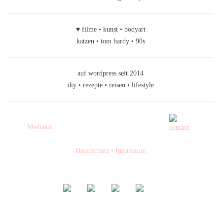
♥ filme • kunst • bodyart
katzen • tom hardy • 90s
auf wordpress seit 2014
diy • rezepte • reisen • lifestyle
Mediakit
Datenschutz
·
Impressum