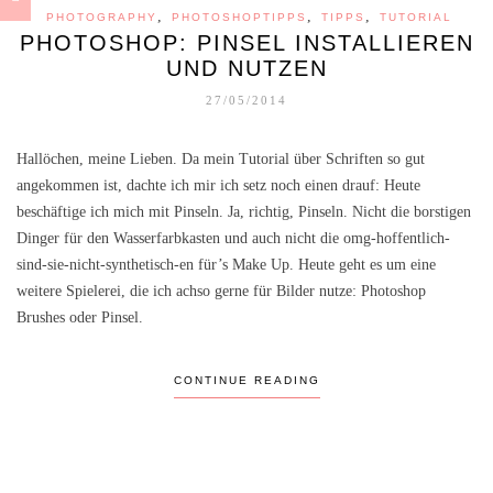
,
,
,
PHOTOGRAPHY
PHOTOSHOPTIPPS
TIPPS
TUTORIAL
PHOTOSHOP: PINSEL INSTALLIEREN
UND NUTZEN
27/05/2014
Hallöchen, meine Lieben. Da mein Tutorial über Schriften so gut
angekommen ist, dachte ich mir ich setz noch einen drauf: Heute
beschäftige ich mich mit Pinseln. Ja, richtig, Pinseln. Nicht die borstigen
Dinger für den Wasserfarbkasten und auch nicht die omg-hoffentlich-
sind-sie-nicht-synthetisch-en für’s Make Up. Heute geht es um eine
weitere Spielerei, die ich achso gerne für Bilder nutze: Photoshop
Brushes oder Pinsel.
CONTINUE READING