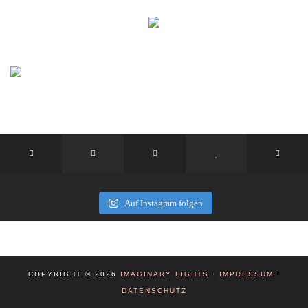
Auf Instagram folgen
COPYRIGHT © 2026
IMAGINARY LIGHTS
·
IMPRESSUM
·
DATENSCHUTZ