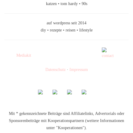
katzen • tom hardy • 90s
auf wordpress seit 2014
diy • rezepte • reisen • lifestyle
Mediakit
Datenschutz
·
Impressum
Mit * gekennzeichnete Beiträge sind Affiliatelinks, Advertorials oder
Sponsorenbeiträge mit Kooperationspartnern (weitere Informationen
unter "Kooperationen").