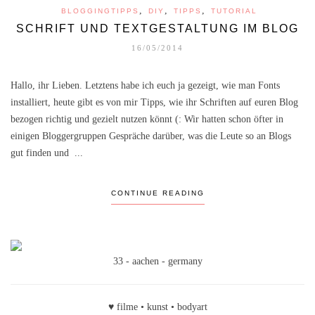
,
,
,
BLOGGINGTIPPS
DIY
TIPPS
TUTORIAL
SCHRIFT UND TEXTGESTALTUNG IM BLOG
16/05/2014
Hallo, ihr Lieben. Letztens habe ich euch ja gezeigt, wie man Fonts
installiert, heute gibt es von mir Tipps, wie ihr Schriften auf euren Blog
bezogen richtig und gezielt nutzen könnt (: Wir hatten schon öfter in
einigen Bloggergruppen Gespräche darüber, was die Leute so an Blogs
gut finden und ...
CONTINUE READING
33 - aachen - germany
♥ filme • kunst • bodyart