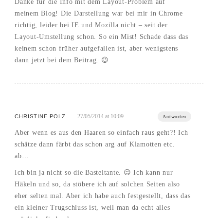
Danke für die Info mit dem Layout-Problem auf
meinem Blog! Die Darstellung war bei mir in Chrome
richtig, leider bei IE und Mozilla nicht – seit der
Layout-Umstellung schon. So ein Mist! Schade dass das
keinem schon früher aufgefallen ist, aber wenigstens
dann jetzt bei dem Beitrag. 😉
27/05/2014 at 10:09
CHRISTINE POLZ
Antworten
Aber wenn es aus den Haaren so einfach raus geht?! Ich
schätze dann färbt das schon arg auf Klamotten etc.
ab…
Ich bin ja nicht so die Basteltante. 😉 Ich kann nur
Häkeln und so, da stöbere ich auf solchen Seiten also
eher selten mal. Aber ich habe auch festgestellt, dass das
ein kleiner Trugschluss ist, weil man da echt alles