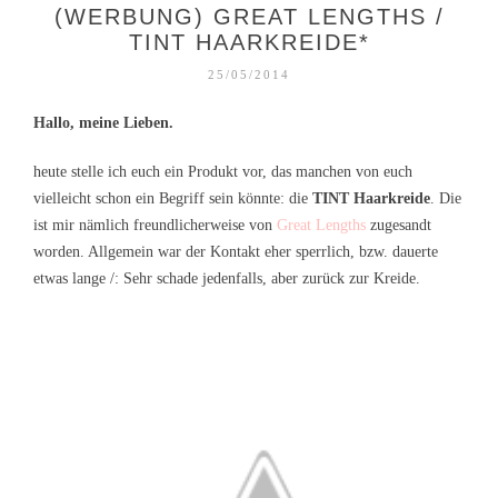
(WERBUNG) GREAT LENGTHS /
TINT HAARKREIDE*
25/05/2014
Hallo, meine Lieben.
heute stelle ich euch ein Produkt vor, das manchen von euch
vielleicht schon ein Begriff sein könnte: die
TINT Haarkreide
. Die
ist mir nämlich freundlicherweise von
Great Lengths
zugesandt
worden. Allgemein war der Kontakt eher sperrlich, bzw. dauerte
etwas lange /: Sehr schade jedenfalls, aber zurück zur Kreide.