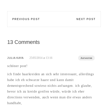
PREVIOUS POST
NEXT POST
13 Comments
25/05/2014 at 13:16
JULIA KAYA
Antworten
schöner post!
ich finde haarkreiden an sich sehr interessant, allerdings
habe ich eh schwarze haare und kann damit
dementsprechend sowieso nichts anfsangen. ich glaube,
bevor ich zu kreide greifen würde, würde ich eher
directions verwenden, auch wenn man die etwas anders
handhabt,