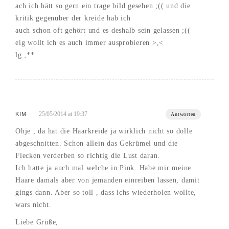
ach ich hätt so gern ein trage bild gesehen ;(( und die
kritik gegenüber der kreide hab ich
auch schon oft gehört und es deshalb sein gelassen ;((
eig wollt ich es auch immer ausprobieren >,<
lg ;**
25/05/2014 at 19:37
KIM
Antworten
Ohje , da hat die Haarkreide ja wirklich nicht so dolle
abgeschnitten. Schon allein das Gekrümel und die
Flecken verderben so richtig die Lust daran.
Ich hatte ja auch mal welche in Pink. Habe mir meine
Haare damals aber von jemanden einreiben lassen, damit
gings dann. Aber so toll , dass ichs wiederholen wollte,
wars nicht.
Liebe Grüße,