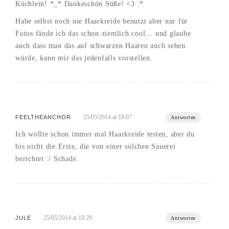
Küchlein! *_* Dankeschön Süße! <3 :*
Habe selbst noch nie Haarkreide benutzt aber nur für
Fotos fände ich das schon ziemlich cool… und glaube
auch dass man das auf schwarzen Haaren auch sehen
würde, kann mir das jedenfalls vorstellen.
25/05/2014 at 18:07
FEELTHEANCHOR
Antworten
Ich wollte schon immer mal Haarkreide testen, aber du
bis nicht die Erste, die von einer solchen Sauerei
berichtet :/ Schade.
25/05/2014 at 18:29
JULE
Antworten