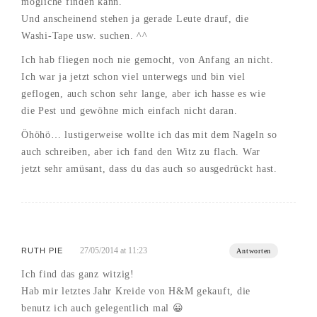
mögliche finden kann.
Und anscheinend stehen ja gerade Leute drauf, die
Washi-Tape usw. suchen. ^^
Ich hab fliegen noch nie gemocht, von Anfang an nicht.
Ich war ja jetzt schon viel unterwegs und bin viel
geflogen, auch schon sehr lange, aber ich hasse es wie
die Pest und gewöhne mich einfach nicht daran.
Öhöhö… lustigerweise wollte ich das mit dem Nageln so
auch schreiben, aber ich fand den Witz zu flach. War
jetzt sehr amüsant, dass du das auch so ausgedrückt hast.
27/05/2014 at 11:23
RUTH PIE
Antworten
Ich find das ganz witzig!
Hab mir letztes Jahr Kreide von H&M gekauft, die
benutz ich auch gelegentlich mal 😀