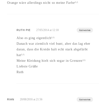
Orange wäre allerdings nicht so meine Farbe^^
27/05/2014 at 12:18
RUTH PIE
Antworten
Also es ging eigentlich^^
Danach war ziemlich viel bunt, aber das lag eher
daran, dass die Kreide halt echt stark abgefärbt
hat^^
Meine Kleidung hielt sich sogar in Grenzen^^
Liebste Grüße
Ruth
20/08/2016 at 21:56
RIAN
Antworten