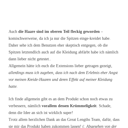
Auch
die Haare sind im oberen Teil fleckig geworden
–
komischwerweise, da ich ja nur die Spitzen einge-kreidet habe.
Daher sehe ich dem Benutzen eher skeptisch entgegen, ob die
Spitzen letztendlich auch auf die Kleidung abfärbt habe ich nämlich
dann lieber nicht getestet..
Allgemein hätte ich euch die Extensions lieber getragen gezeigt,
allerdings muss ich zugeben, dass ich nach dem Erlebnis eher Angst
vor meinen Kreide-Haaren und deren Effekt auf meiner Kleidung
hatte.
Ich finde allgemein gibt es an dem Produkt schon noch etwas zu
verbessern, nämlich
vorallem dessen Krümmeligkeit
. Schade,
denn die Idee an sich ist wirklich super!
Trotz allem herzlichen Dank an das Great Lengths Team, dafür, dass
sie mir das Produkt haben zukommen lassen! (:
Abgesehen von der