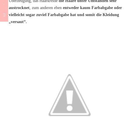
Überzeugung, das Haarkreide
die Haare unter Umständen sehr
austrocknet
, zum anderen eben
entweder kaum Farbabgabe oder
vielleicht sogar zuviel Farbabgabe hat und somit die Kleidung
„versaut“.