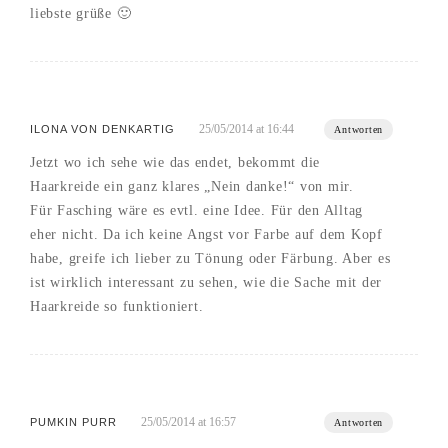
liebste grüße 🙂
25/05/2014 at 16:44
ILONA VON DENKARTIG
Antworten
Jetzt wo ich sehe wie das endet, bekommt die
Haarkreide ein ganz klares „Nein danke!“ von mir.
Für Fasching wäre es evtl. eine Idee. Für den Alltag
eher nicht. Da ich keine Angst vor Farbe auf dem Kopf
habe, greife ich lieber zu Tönung oder Färbung. Aber es
ist wirklich interessant zu sehen, wie die Sache mit der
Haarkreide so funktioniert.
25/05/2014 at 16:57
PUMKIN PURR
Antworten