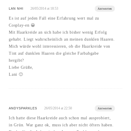
26/05/2014 at 18:53
LAN NHI
Antworten
Es ist auf jeden Fall eine Erfahrung wert mal zu
Cosplay-en 😀
Mit Haarkreide an sich habe ich bisher wenig Erfolg
gehabt. Liegt wahrscheinlich an meinen dunklen Haaren.
Mich würde wohl interessieren, ob die Haarkreide von
Tint auf dunklen Haaren die gleiche Farbabgabe
hergibt?
Liebe Grüße,
Lani 🙂
26/05/2014 at 22:50
ANDYSPARKLES
Antworten
Ich hatte diese Haarkreide auch schon mal ausprobiert,
in Grün. War ganz ok, muss ich aber nicht öfters haben.