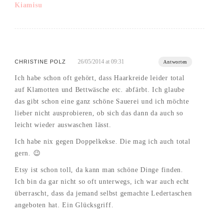
Kiamisu
26/05/2014 at 09:31
CHRISTINE POLZ
Antworten
Ich habe schon oft gehört, dass Haarkreide leider total
auf Klamotten und Bettwäsche etc. abfärbt. Ich glaube
das gibt schon eine ganz schöne Sauerei und ich möchte
lieber nicht ausprobieren, ob sich das dann da auch so
leicht wieder auswaschen lässt.
Ich habe nix gegen Doppelkekse. Die mag ich auch total
gern. 😉
Etsy ist schon toll, da kann man schöne Dinge finden.
Ich bin da gar nicht so oft unterwegs, ich war auch echt
überrascht, dass da jemand selbst gemachte Ledertaschen
angeboten hat. Ein Glücksgriff.