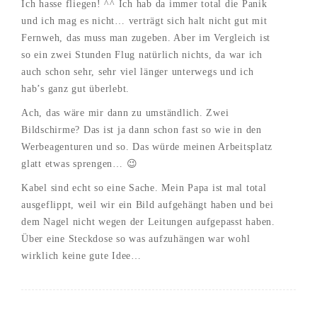
Ich hasse fliegen! ^^ Ich hab da immer total die Panik
und ich mag es nicht… verträgt sich halt nicht gut mit
Fernweh, das muss man zugeben. Aber im Vergleich ist
so ein zwei Stunden Flug natürlich nichts, da war ich
auch schon sehr, sehr viel länger unterwegs und ich
hab’s ganz gut überlebt.
Ach, das wäre mir dann zu umständlich. Zwei
Bildschirme? Das ist ja dann schon fast so wie in den
Werbeagenturen und so. Das würde meinen Arbeitsplatz
glatt etwas sprengen… 😉
Kabel sind echt so eine Sache. Mein Papa ist mal total
ausgeflippt, weil wir ein Bild aufgehängt haben und bei
dem Nagel nicht wegen der Leitungen aufgepasst haben.
Über eine Steckdose so was aufzuhängen war wohl
wirklich keine gute Idee…