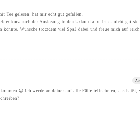
it Tee gelesen, hat mir echt gut gefallen.
eider kurz nach der Auslosung in den Urlaub fahre ist es nicht gut sic
en könnte. Wünsche trotzdem viel Spaß dabei und freue mich auf reich
An
ekommen 😀 ich werde an deiner auf alle Fälle teilnehmen, das heißt,
schreiben?