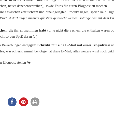
chen, neues danebenschreiben), sowie Fotos für euren Blogpost zu machen
anne zwischen ertauschtem und hineingelegten Produkt liegen, sprich kein Hig
 Produkt darf gegen mehrere günstige getauscht werden, solange das mit dem Pr
achen, die ihr entnommen habt
(bitte nicht die Sachen, die enthalten waren od
cht so den Spaß daran (; )
h Bewerbungen entgegen!
Schreibt mir eine E-Mail mit eurer Blogadresse
a
s, was ich erst einmal benötige, ist diese E-Mail, alles weitere wird noch geklä
em Blogpost stellen 😀