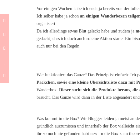
Vor einigen Wochen habe ich euch ja bereits von der toll
Ich selber habe ja schon
an einigen Wanderboxen teilg
organisiert.
Da ich allerdings etwas Blut geleckt habe und zudem ja
me
gedacht, dass ich doch auch so eine Aktion starte. Ein bis
auch nur bei den Regeln.
Wie funktioniert das Ganze? Das Prinzip ist einfach: Ich 
Päckchen, sowie eine kleine Übersichtsliste dazu mit
Wanderbox.
Dieser sucht sich die Produkte heraus, di
braucht. Das Ganze wird dann in der Liste abgeändert und
Was kommt in die Box? Wir Blogger leiden ja meist an d
gründlich auszumisten und innerhalb der Box vielleicht ei
ihr so noch nie gefunden habt usw. In die Box kann theore