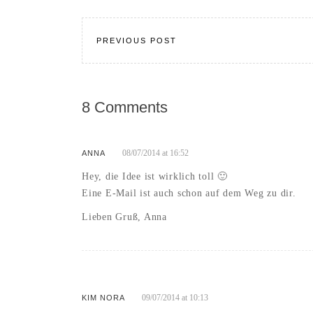
PREVIOUS POST
8 Comments
08/07/2014 at 16:52
ANNA
Hey, die Idee ist wirklich toll 🙂
Eine E-Mail ist auch schon auf dem Weg zu dir.
Lieben Gruß, Anna
09/07/2014 at 10:13
KIM NORA