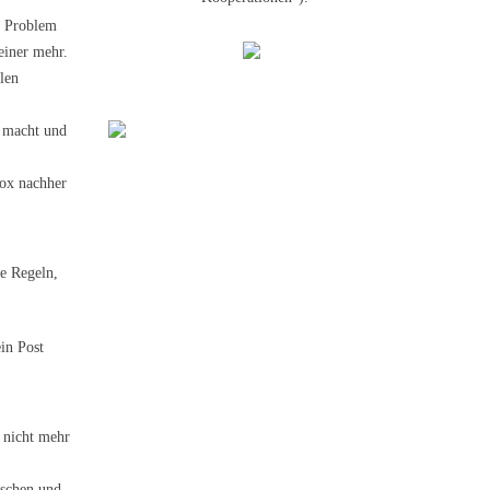
n Problem
einer mehr.
len
n macht und
Box nachher
ge Regeln,
ein Post
h nicht mehr
uschen und