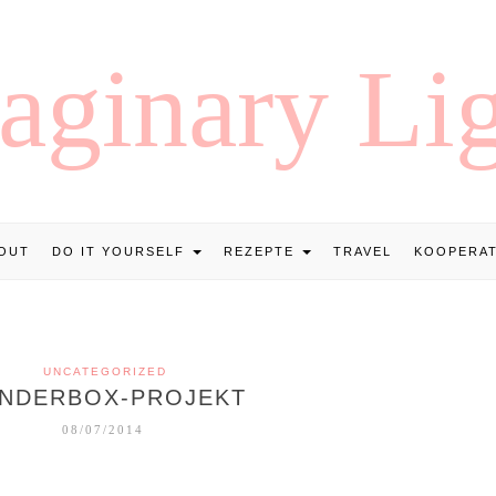
OUT
DO IT YOURSELF
REZEPTE
TRAVEL
KOOPERA
UNCATEGORIZED
NDERBOX-PROJEKT
08/07/2014