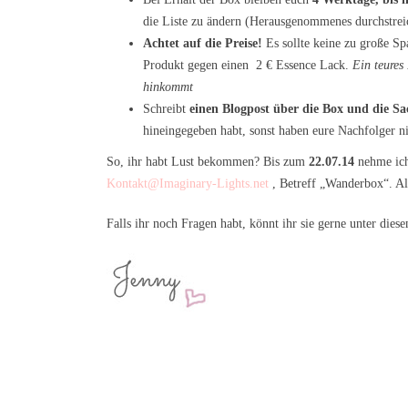
die Liste zu ändern (Herausgenommenes durchstrei
Achtet auf die Preise!
Es sollte keine zu große Sp
Produkt gegen einen 2 € Essence Lack.
Ein teures
hinkommt
Schreibt
einen Blogpost über die Box und die S
hineingegeben habt, sonst haben eure Nachfolger ni
So, ihr habt Lust bekommen? Bis zum
22.07.14
nehme ic
Kontakt@Imaginary-Lights.net
, Betreff „Wanderbox“. Alle
Falls ihr noch Fragen habt, könnt ihr sie gerne unter dies