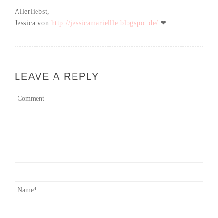
Allerliebst,
Jessica von
http://jessicamariellle.blogspot.de/
❤
LEAVE A REPLY