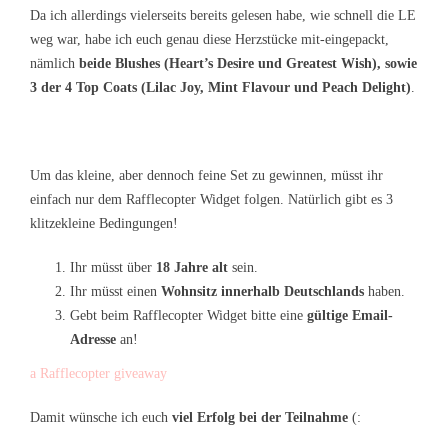
Da ich allerdings vielerseits bereits gelesen habe, wie schnell die LE
weg war, habe ich euch genau diese Herzstücke mit-eingepackt,
nämlich
beide Blushes (Heart’s Desire und Greatest Wish), sowie
3 der 4 Top Coats (Lilac Joy, Mint Flavour und Peach Delight)
.
Um das kleine, aber dennoch feine Set zu gewinnen, müsst ihr
einfach nur dem Rafflecopter Widget folgen. Natürlich gibt es 3
klitzekleine Bedingungen!
Ihr müsst über
18 Jahre alt
sein.
Ihr müsst einen
Wohnsitz innerhalb Deutschlands
haben.
Gebt beim Rafflecopter Widget bitte eine
gültige Email-
Adresse
an!
a Rafflecopter giveaway
Damit wünsche ich euch
viel Erfolg bei der Teilnahme
(: