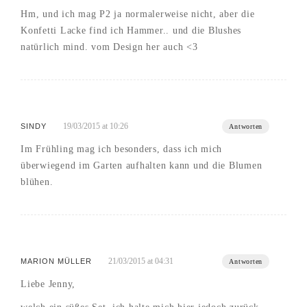
Hm, und ich mag P2 ja normalerweise nicht, aber die
Konfetti Lacke find ich Hammer.. und die Blushes
natürlich mind. vom Design her auch <3
19/03/2015 at 10:26
SINDY
Antworten
Im Frühling mag ich besonders, dass ich mich
überwiegend im Garten aufhalten kann und die Blumen
blühen.
21/03/2015 at 04:31
MARION MÜLLER
Antworten
Liebe Jenny,