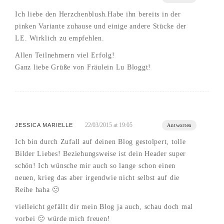
Ich liebe den Herzchenblush.Habe ihn bereits in der
pinken Variante zuhause und einige andere Stücke der
LE. Wirklich zu empfehlen.
Allen Teilnehmern viel Erfolg!
Ganz liebe Grüße von Fräulein Lu Bloggt!
22/03/2015 at 19:05
JESSICA MARIELLE
Antworten
Ich bin durch Zufall auf deinen Blog gestolpert, tolle
Bilder Liebes! Beziehungsweise ist dein Header super
schön! Ich wünsche mir auch so lange schon einen
neuen, krieg das aber irgendwie nicht selbst auf die
Reihe haha 🙁
vielleicht gefällt dir mein Blog ja auch, schau doch mal
vorbei 🙂 würde mich freuen!