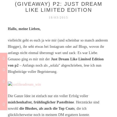
(GIVEAWAY) P2: JUST DREAM
LIKE LIMITED EDITION
18/03/2015
Hallo, meine Lieben,
vielleicht geht es euch ja wie mir (und scheinbar so manch anderem
Blogger), ihr seht etwas bei Instagram oder auf Blogs, wovon ihr
anfangs nicht einmal überzeugt wart und zack: Es war Liebe.
Genauso ging es mir mit der
Just Dream Like Limited Edition
von p2
– Anfangs noch als „solala“ abgeschrieben, lese ich nun
Blogbeiträge voller Begeisterung.
Die Ganze Idee ist einfach nur ein voller Erfolg voller
mädchenhafter, frühlinglicher Pastelltöne
. Herzstücke sind
sowohl
die Blushes, als auch die Top Coats
, die ich
glücklicherweise noch in meinem DM ergattern konnte.