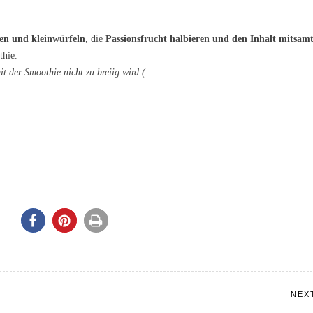
en und kleinwürfeln
, die
Passionsfrucht halbieren und den Inhalt mitsam
thie.
 der Smoothie nicht zu breiig wird (:
NEX