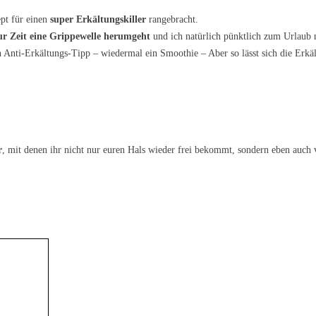
pt für einen
super Erkältungskiller
rangebracht.
zur Zeit eine Grippewelle herumgeht
und ich natürlich pünktlich zum Urlaub 
n Anti-Erkältungs-Tipp – wiedermal ein Smoothie – Aber so lässt sich die Erkä
r
, mit denen ihr nicht nur euren Hals wieder frei bekommt, sondern eben auch 