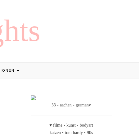
TIONEN
33 - aachen - germany
♥ filme • kunst • bodyart
katzen • tom hardy • 90s