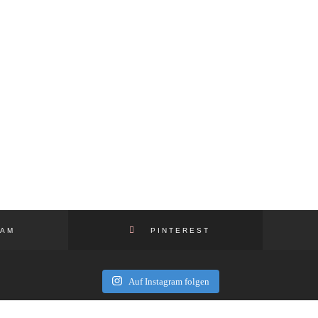
AM
PINTEREST
Auf Instagram folgen