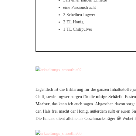
Saft einer halben Limette
eine Passionsfrucht
2 Scheiben Ingwer
2 EL Honig
1 TL Chilipulver
Eigentlich ist die Erklärung für die ganzen Inhaltsstoffe 
Chili, sowie Ingwer sorgen für die
nötige Schärfe
. Besten
Macher
, das kann ich euch sagen. Abgesehen davon sorgt 
den Hals frei macht der Honig, außerdem süßt er euren 
Die Banane dient alleine als Geschmacksträger 😀 Wobei B