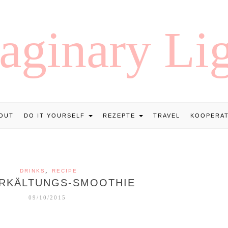
OUT
DO IT YOURSELF
REZEPTE
TRAVEL
KOOPERA
,
DRINKS
RECIPE
ERKÄLTUNGS-SMOOTHIE
09/10/2015