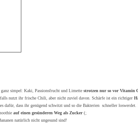
ja ganz simpel: Kaki, Passionsfrucht und Limette
strotzen nur so vor Vitamin 
falls nutzt ihr frische Chili, aber nicht zuviel davon. Schärfe ist ein richtiger
Ha
es dafür, dass ihr genügend schwitzt und so die Bakterien schneller loswerdet.
Smoothie
auf einen gesünderen Weg als Zucker
(;
ananen natürlich nicht ungesund sind!