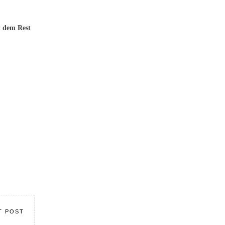
t dem Rest
T POST