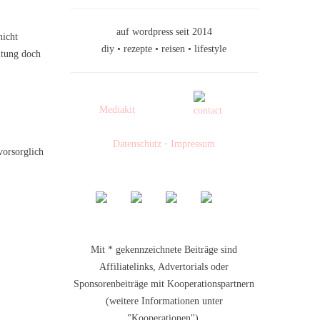
auf wordpress seit 2014
nicht
diy • rezepte • reisen • lifestyle
ltung doch
Mediakit
Datenschutz
·
Impressum
vorsorglich
Mit * gekennzeichnete Beiträge sind
Affiliatelinks, Advertorials oder
Sponsorenbeiträge mit Kooperationspartnern
(weitere Informationen unter
"Kooperationen").