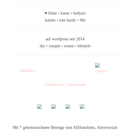
♥ filme • kunst • bodyart
katzen • tom hardy • 90s
auf wordpress seit 2014
diy • rezepte • reisen • lifestyle
Mediakit
Datenschutz
·
Impressum
Mit * gekennzeichnete Beiträge sind Affiliatelinks, Advertorials