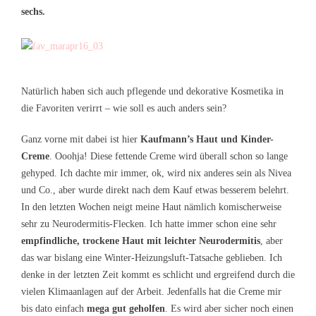
sechs.
Natürlich haben sich auch pflegende und dekorative Kosmetika in
die Favoriten verirrt – wie soll es auch anders sein?
Ganz vorne mit dabei ist hier
Kaufmann’s Haut und Kinder-
Creme
. Ooohja! Diese fettende Creme wird überall schon so lange
gehyped. Ich dachte mir immer, ok, wird nix anderes sein als Nivea
und Co., aber wurde direkt nach dem Kauf etwas besserem belehrt.
In den letzten Wochen neigt meine Haut nämlich komischerweise
sehr zu Neurodermitis-Flecken. Ich hatte immer schon eine sehr
empfindliche, trockene Haut mit leichter Neurodermitis
, aber
das war bislang eine Winter-Heizungsluft-Tatsache geblieben. Ich
denke in der letzten Zeit kommt es schlicht und ergreifend durch die
vielen Klimaanlagen auf der Arbeit. Jedenfalls hat die Creme mir
bis dato einfach
mega gut geholfen
. Es wird aber sicher noch einen