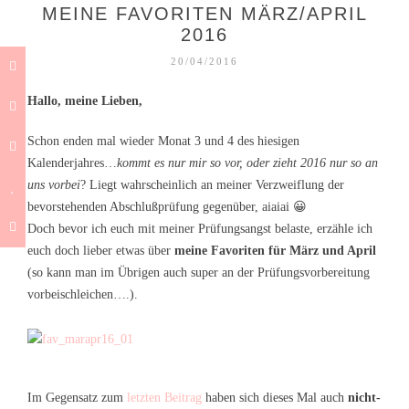
MEINE FAVORITEN MÄRZ/APRIL
2016
20/04/2016
Hallo, meine Lieben,
Schon enden mal wieder Monat 3 und 4 des hiesigen
Kalenderjahres…
kommt es nur mir so vor, oder zieht 2016 nur so an
uns vorbei
? Liegt wahrscheinlich an meiner Verzweiflung der
bevorstehenden Abschlußprüfung gegenüber, aiaiai 😀
Doch bevor ich euch mit meiner Prüfungsangst belaste, erzähle ich
euch doch lieber etwas über
meine Favoriten für März und April
(so kann man im Übrigen auch super an der Prüfungsvorbereitung
vorbeischleichen….).
Im Gegensatz zum
letzten Beitrag
haben sich dieses Mal auch
nicht-