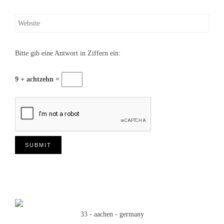
Bitte gib eine Antwort in Ziffern ein:
9 + achtzehn =
33 - aachen - germany