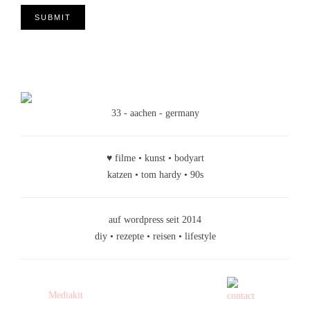
33 - aachen - germany
♥ filme • kunst • bodyart
katzen • tom hardy • 90s
auf wordpress seit 2014
diy • rezepte • reisen • lifestyle
Mediakit