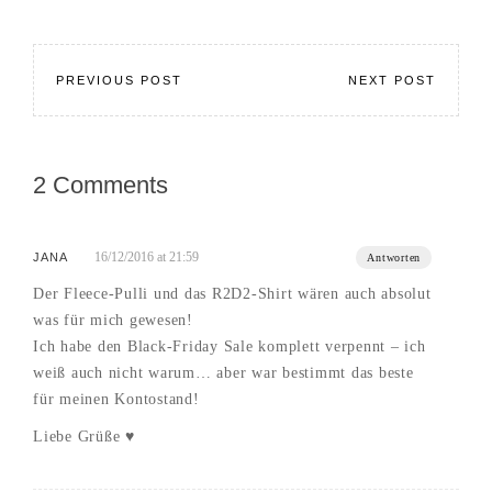
PREVIOUS POST
NEXT POST
2 Comments
16/12/2016 at 21:59
JANA
Antworten
Der Fleece-Pulli und das R2D2-Shirt wären auch absolut
was für mich gewesen!
Ich habe den Black-Friday Sale komplett verpennt – ich
weiß auch nicht warum… aber war bestimmt das beste
für meinen Kontostand!
Liebe Grüße ♥