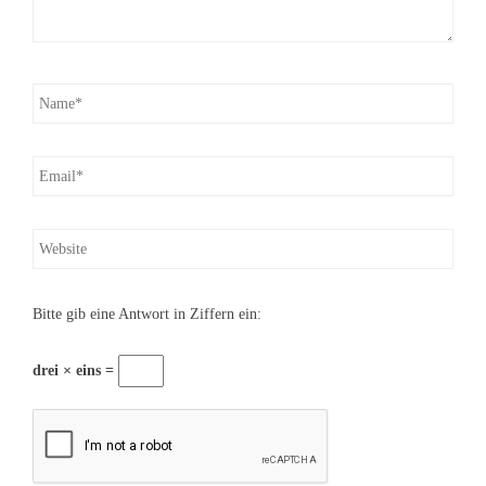
Bitte gib eine Antwort in Ziffern ein:
drei × eins =