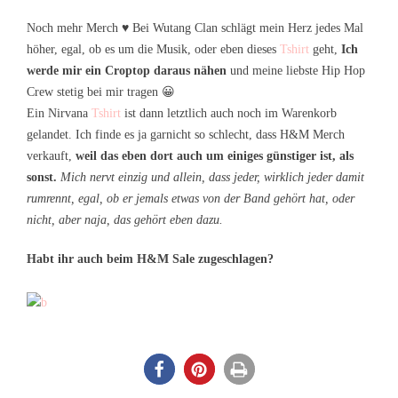
Noch mehr Merch ♥ Bei Wutang Clan schlägt mein Herz jedes Mal
höher, egal, ob es um die Musik, oder eben dieses
Tshirt
geht,
Ich
werde mir ein Croptop daraus nähen
und meine liebste Hip Hop
Crew stetig bei mir tragen 😀
Ein Nirvana
Tshirt
ist dann letztlich auch noch im Warenkorb
gelandet. Ich finde es ja garnicht so schlecht, dass H&M Merch
verkauft,
weil das eben dort auch um einiges günstiger ist, als
sonst.
Mich nervt einzig und allein, dass jeder, wirklich jeder damit
rumrennt, egal, ob er jemals etwas von der Band gehört hat, oder
nicht, aber naja, das gehört eben dazu.
Habt ihr auch beim H&M Sale zugeschlagen?