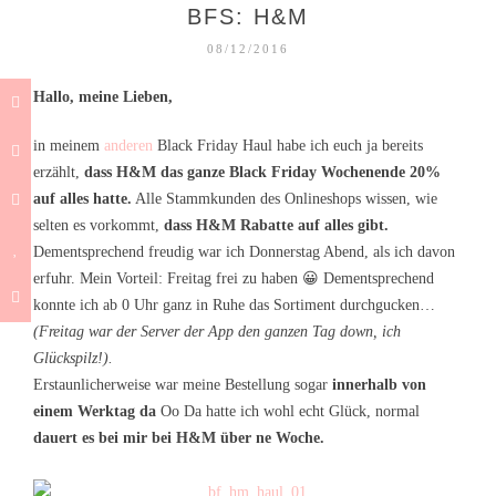
BFS: H&M
08/12/2016
Hallo, meine Lieben,
in meinem
anderen
Black Friday Haul habe ich euch ja bereits
erzählt,
dass H&M das ganze Black Friday Wochenende 20%
auf alles hatte.
Alle Stammkunden des Onlineshops wissen, wie
selten es vorkommt,
dass H&M Rabatte auf alles gibt.
Dementsprechend freudig war ich Donnerstag Abend, als ich davon
erfuhr. Mein Vorteil: Freitag frei zu haben 😀 Dementsprechend
konnte ich ab 0 Uhr ganz in Ruhe das Sortiment durchgucken…
(Freitag war der Server der App den ganzen Tag down, ich
Glückspilz!).
Erstaunlicherweise war meine Bestellung sogar
innerhalb von
einem Werktag da
Oo Da hatte ich wohl echt Glück, normal
dauert es bei mir bei H&M über ne Woche.