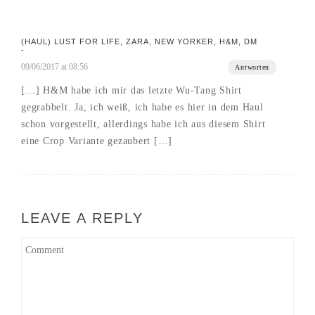
(HAUL) LUST FOR LIFE, ZARA, NEW YORKER, H&M, DM
-
09/06/2017 at 08:56
Antworten
[…] H&M habe ich mir das letzte Wu-Tang Shirt
gegrabbelt. Ja, ich weiß, ich habe es hier in dem Haul
schon vorgestellt, allerdings habe ich aus diesem Shirt
eine Crop Variante gezaubert […]
LEAVE A REPLY