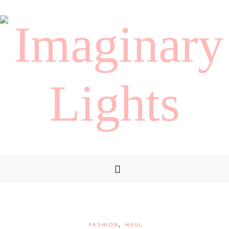
,
FASHION
HAUL