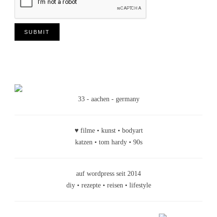
33 - aachen - germany
♥ filme • kunst • bodyart
katzen • tom hardy • 90s
auf wordpress seit 2014
diy • rezepte • reisen • lifestyle