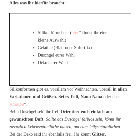
Alles was ihr hierfür braucht:
Silikonförmchen (
hier
* findet ihr eine
kleine Auswahl)
Gelatine (Blatt oder Sofortfix)
Duschgel eurer Wahl
Deko eurer Wahl
Silikonformen gibt es, vorallem vor Weihnachten, überall
in allen
Variationen und Größen. Sei es Tedi, Nanu Nana
oder eben
Amazon
*.
Beim Duschgel seid ihr frei.
Orientiert euch einfach am
gewünschten Duft
.
Sollte das Duschgel farblos sein, könnt ihr
zusätzlich Lebensmittelfarbe nutzen, um eure Jellys einzufärben.
Bei der Deko seid ihr ebenfalls frei. Ihr könnt
Glitzer,