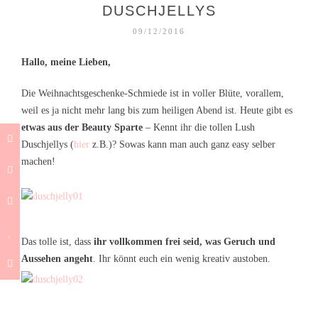
DUSCHJELLYS
09/12/2016
Hallo, meine Lieben,
Die Weihnachtsgeschenke-Schmiede ist in voller Blüte, vorallem,
weil es ja nicht mehr lang bis zum heiligen Abend ist. Heute gibt es
etwas aus der Beauty Sparte
– Kennt ihr die tollen Lush
Duschjellys (
hier
z.B.)? Sowas kann man auch ganz easy selber
machen!
Das tolle ist, dass
ihr vollkommen frei seid, was Geruch und
Aussehen angeht
. Ihr könnt euch ein wenig kreativ austoben.