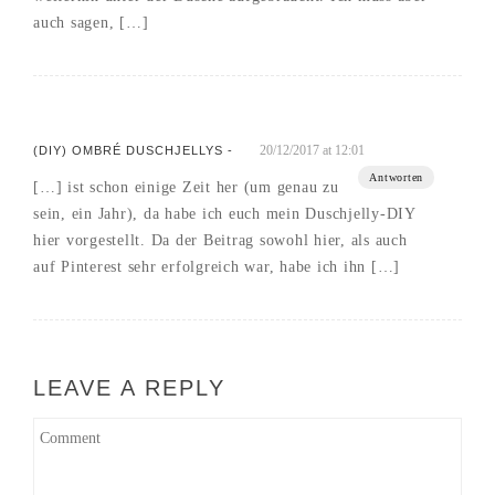
auch sagen, […]
20/12/2017 at 12:01
(DIY) OMBRÉ DUSCHJELLYS -
Antworten
[…] ist schon einige Zeit her (um genau zu
sein, ein Jahr), da habe ich euch mein Duschjelly-DIY
hier vorgestellt. Da der Beitrag sowohl hier, als auch
auf Pinterest sehr erfolgreich war, habe ich ihn […]
LEAVE A REPLY