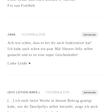
Fio von FiosWelt
11/12/2016 at 22:02
JANA
Antworten
Ach wie schön, dass es bei dir auch funktioniert hat!
Ich habe auch schon ein paar Mal Shower-Jelly selbst
gemacht und es ist eine super Geschenkidee!
Liebe Grüße ♥
13/12/2016 at 15:01
(DIY) LOTION-BARS |
Antworten
[…] ich euch letzte Woche in diesem Beitrag gezeigt
habe, wie ihr Duschjellys selber herstellt, zeige ich euch