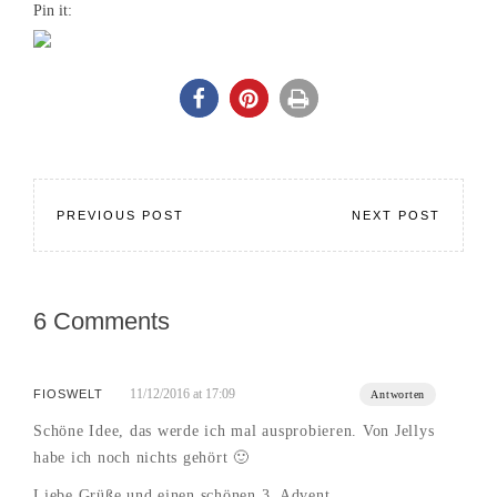
Pin it:
PREVIOUS POST
NEXT POST
6 Comments
11/12/2016 at 17:09
FIOSWELT
Antworten
Schöne Idee, das werde ich mal ausprobieren. Von Jellys
habe ich noch nichts gehört 🙂
Liebe Grüße und einen schönen 3. Advent,