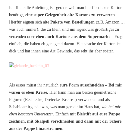
Ich finde die Anleitung ist, gerade weil man hierfür dicken Karton
benötigt,
eine super Gelegenheit alte Kartons zu verwerten
.
Hierfür eignen sich alte
Pakete von Bestellungen
(z.B. Amazon,…
was auch immer), die zu klein sind um irgendwas großartiges zu
versenden oder
eben auch Kartons aus dem Supermarkt
– Fragt
einfach, die haben eh genügend davon. Hauptsache der Karton ist
dick und hat innen eine Art Gewinde, das seht ihr aber später.
Als erstes müsst ihr natürlich e
ure Form ausschneiden – Bei mir
waren es eben Kreise.
Hier kann man am besten geometrische
Figuren (Rechtecke, Dreiecke, Kreise..) verwenden und als
Schablone irgendetwas, was man gerade im Haus hat,
wie bei mir
eben besagten Untersetzer
. Einfach mit
Bleistift auf eure Pappe
zeichnen, mit Skalpell vorschneiden und dann mit der Schere
aus der Pappe hinaustrennen.