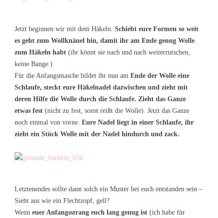
Jetzt beginnen wir mit dem Häkeln.
Schiebt eure Formen so weit
es geht zum Wollknäuel hin, damit ihr am Ende genug Wolle
zum Häkeln habt
(ihr könnt sie nach und nach weiterrutschen,
keine Bange.)
Für die Anfangsmasche bildet ihr nun am
Ende der Wolle eine
Schlaufe, steckt eure Häkelnadel dazwischen und zieht mit
deren Hilfe die Wolle durch die Schlaufe. Zieht das Ganze
etwas fest
(nicht zu fest, sonst reißt die Wolle). Jetzt das Ganze
noch einmal von vorne.
Eure Nadel liegt in einer Schlaufe, ihr
zieht ein Stück Wolle mit der Nadel hindurch und zack.
Letztenendes sollte dann solch ein Muster bei euch entstanden sein –
Sieht aus wie ein Flechtzopf, gell?
Wenn
euer Anfangsstrang euch lang genug ist
(ich habe für