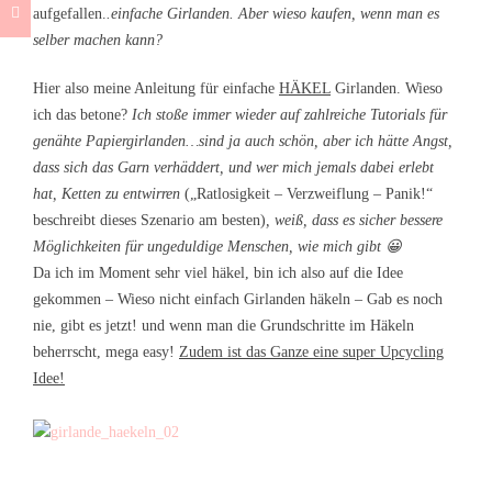
aufgefallen.
.einfache Girlanden. Aber wieso kaufen, wenn man es
selber machen kann?
Hier also meine Anleitung für einfache
HÄKEL
Girlanden. Wieso
ich das betone?
Ich stoße immer wieder auf zahlreiche Tutorials für
genähte Papiergirlanden…sind ja auch schön, aber ich hätte Angst,
dass sich das Garn verhäddert, und wer mich jemals dabei erlebt
hat, Ketten zu entwirren
(„Ratlosigkeit – Verzweiflung – Panik!“
beschreibt dieses Szenario am besten)
, weiß, dass es sicher bessere
Möglichkeiten für ungeduldige Menschen, wie mich gibt 😀
Da ich im Moment sehr viel häkel, bin ich also auf die Idee
gekommen – Wieso nicht einfach Girlanden häkeln – Gab es noch
nie, gibt es jetzt! und wenn man die Grundschritte im Häkeln
beherrscht, mega easy!
Zudem ist das Ganze eine super Upcycling
Idee!