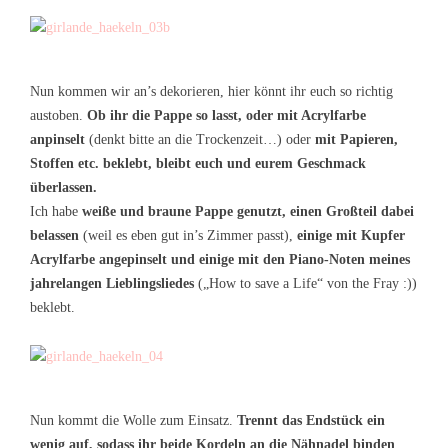
Nun kommen wir an’s dekorieren, hier könnt ihr euch so richtig
austoben.
Ob ihr die Pappe so lasst, oder mit Acrylfarbe
anpinselt
(denkt bitte an die Trockenzeit…) oder
mit Papieren,
Stoffen etc. beklebt, bleibt euch und eurem Geschmack
überlassen.
Ich habe
weiße und braune Pappe genutzt, einen Großteil dabei
belassen
(weil es eben gut in’s Zimmer passt),
einige mit Kupfer
Acrylfarbe angepinselt und einige mit den Piano-Noten meines
jahrelangen Lieblingsliedes
(„How to save a Life“ von the Fray :))
beklebt.
Nun kommt die Wolle zum Einsatz.
Trennt das Endstück ein
wenig auf, sodass ihr beide Kordeln an die Nähnadel binden