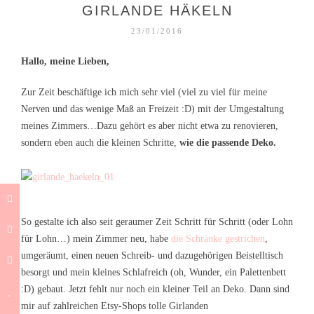
GIRLANDE HÄKELN
23/01/2016
Hallo, meine Lieben,
Zur Zeit beschäftige ich mich sehr viel (viel zu viel für meine
Nerven und das wenige Maß an Freizeit :D) mit der Umgestaltung
meines Zimmers…Dazu gehört es aber nicht etwa zu renovieren,
sondern eben auch die kleinen Schritte,
wie die passende Deko.
So gestalte ich also seit geraumer Zeit Schritt für Schritt (oder Lohn
für Lohn…) mein Zimmer neu, habe
die Schränke gestrichen
,
umgeräumt, einen neuen Schreib- und dazugehörigen Beistelltisch
besorgt und mein kleines Schlafreich (oh, Wunder, ein Palettenbett
:D) gebaut. Jetzt fehlt nur noch ein kleiner Teil an Deko. Dann sind
mir auf zahlreichen Etsy-Shops tolle Girlanden