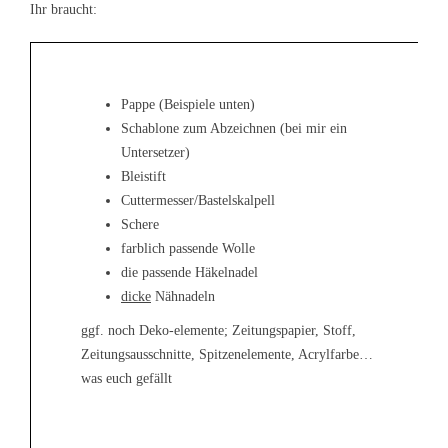
Ihr braucht:
Pappe (Beispiele unten)
Schablone zum Abzeichnen (bei mir ein
Untersetzer)
Bleistift
Cuttermesser/Bastelskalpell
Schere
farblich passende Wolle
die passende Häkelnadel
dicke
Nähnadeln
ggf. noch Deko-elemente; Zeitungspapier, Stoff,
Zeitungsausschnitte, Spitzenelemente, Acrylfarbe…
was euch gefällt