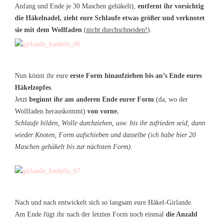
Anfang und Ende je 30 Maschen gehäkelt),
entfernt ihr vorsichtig
die Häkelnadel, zieht eure Schlaufe etwas größer und verknotet
sie mit dem Wollfaden
(
nicht durchschneiden!
).
Nun könnt ihr eure
erste Form hinaufziehen bis an’s Ende eures
Häkelzopfes
.
Jetzt
beginnt ihr am anderen Ende eurer Form
(da, wo der
Wollfaden herauskommt)
von vorne.
Schlaufe bilden, Wolle durchziehen, usw. bis ihr zufrieden seid, dann
wieder Knoten, Form aufschieben und dasselbe (ich habe hier 20
Maschen gehäkelt bis zur nächsten Form).
Nach und nach entwickelt sich so langsam eure Häkel-Girlande.
Am Ende fügt ihr nach der letzten Form noch einmal
die Anzahl