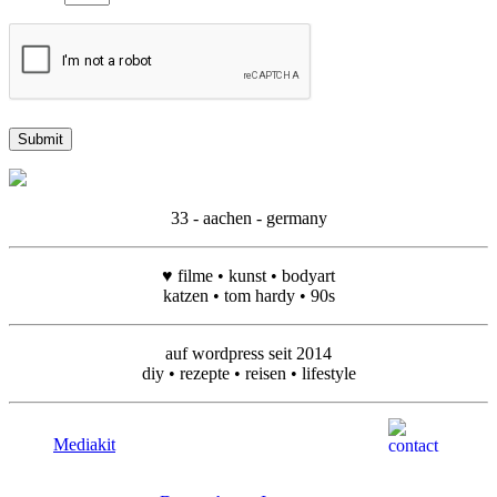
33 - aachen - germany
♥ filme • kunst • bodyart
katzen • tom hardy • 90s
auf wordpress seit 2014
diy • rezepte • reisen • lifestyle
Mediakit