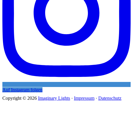
Auf Instagram folgen
Copyright © 2026
Imaginary Lights
·
Impressum
·
Datenschutz