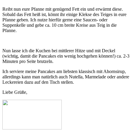
Reibt nun eure Pfanne mit genügend Fett ein und erwärmt diese.
Sobald das Fett heiß ist, könnt ihr einige Klekse des Teiges in eure
Pfanne geben. Ich nutze hierfür gerne eine Saucen- oder
Suppenkelle und gebe ca. 10 cm breite Kreise aus Teig in die
Pfanne.
Nun lasse ich die Kuchen bei mittlerer Hitze und mit Deckel
(wichtig, damit die Pancakes ein wenig hochgehen können!) ca. 2-3
Minuten pro Seite brutzeln.
Ich serviere meine Pancakes am liebsten klassisch mit Ahornsirup,
allerdings kann man natürlich auch Nutella, Marmelade oder andere
Leckereien dazu auf den Tisch stellen.
Liebe Grüße,