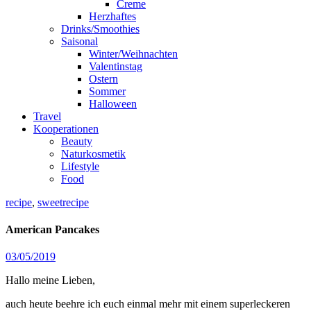
Creme
Herzhaftes
Drinks/Smoothies
Saisonal
Winter/Weihnachten
Valentinstag
Ostern
Sommer
Halloween
Travel
Kooperationen
Beauty
Naturkosmetik
Lifestyle
Food
recipe
,
sweetrecipe
American Pancakes
03/05/2019
Hallo meine Lieben,
auch heute beehre ich euch einmal mehr mit einem superleckeren