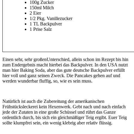
100g Zucker
150ml Milch
2 Eier
1/2 Pkg. Vanillezucker
1 TL Backpulver
1 Prise Salz
Einen sehr, sehr großenUnterschied, allein schon im Rezept bis hin
zum Endergebnis macht hierbei das Backpulver. In den USA nutzt
man hier Baking Soda, aber das gute deutsche Backpulver erfüllt
hier voll und ganz seinen Zweck. Die Pancakes gehen auf und
werden wunderbar fluffig, so, wie es sein muss.
Natürlich ist auch die Zubereitung der amerikanischen
Frühstücksleckerei kein Hexenwerk. Gebt nach und nach einfach
jede der Zutaten in eine große Schüssel und rührt das Ganze
ordentlich durch, bis sich ein gleichmäßiger Teig ergibt. Euer Teig
sollte klumpfrei sein, ein wenig klebrig aber relativ flüssig.