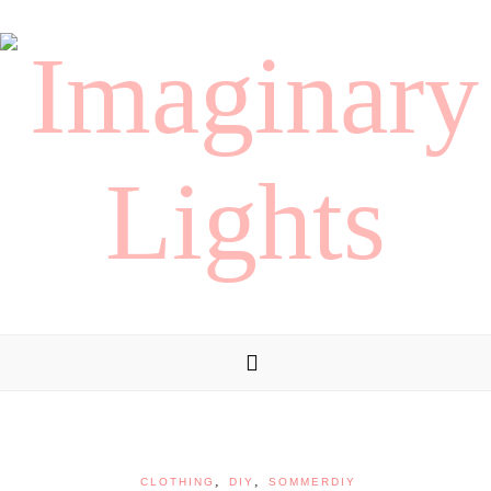
,
,
CLOTHING
DIY
SOMMERDIY