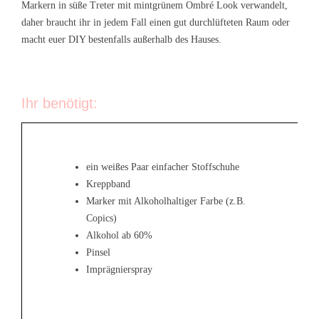
Markern in süße Treter mit mintgrünem Ombré Look verwandelt,
daher braucht ihr in jedem Fall einen gut durchlüfteten Raum oder
macht euer DIY bestenfalls außerhalb des Hauses.
Ihr benötigt:
ein weißes Paar einfacher Stoffschuhe
Kreppband
Marker mit Alkoholhaltiger Farbe (z.B.
Copics)
Alkohol ab 60%
Pinsel
Imprägnierspray