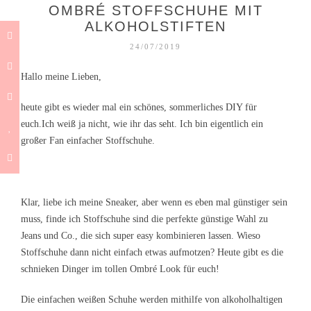
OMBRÉ STOFFSCHUHE MIT
ALKOHOLSTIFTEN
24/07/2019
Hallo meine Lieben,
heute gibt es wieder mal ein schönes, sommerliches DIY für
euch.Ich weiß ja nicht, wie ihr das seht. Ich bin eigentlich ein
großer Fan einfacher Stoffschuhe.
Klar, liebe ich meine Sneaker, aber wenn es eben mal günstiger sein
muss, finde ich Stoffschuhe sind die perfekte günstige Wahl zu
Jeans und Co., die sich super easy kombinieren lassen. Wieso
Stoffschuhe dann nicht einfach etwas aufmotzen? Heute gibt es die
schnieken Dinger im tollen Ombré Look für euch!
Die einfachen weißen Schuhe werden mithilfe von alkoholhaltigen