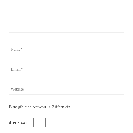
Bitte gib eine Antwort in Ziffern ein:
drei × zwei =