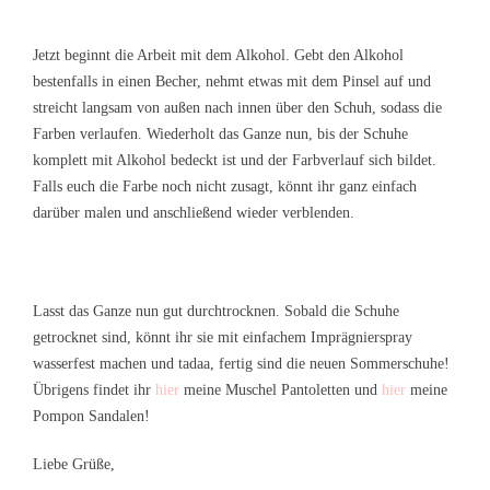
Jetzt beginnt die Arbeit mit dem Alkohol. Gebt den Alkohol
bestenfalls in einen Becher, nehmt etwas mit dem Pinsel auf und
streicht langsam von außen nach innen über den Schuh, sodass die
Farben verlaufen. Wiederholt das Ganze nun, bis der Schuhe
komplett mit Alkohol bedeckt ist und der Farbverlauf sich bildet.
Falls euch die Farbe noch nicht zusagt, könnt ihr ganz einfach
darüber malen und anschließend wieder verblenden.
Lasst das Ganze nun gut durchtrocknen. Sobald die Schuhe
getrocknet sind, könnt ihr sie mit einfachem Imprägnierspray
wasserfest machen und tadaa, fertig sind die neuen Sommerschuhe!
Übrigens findet ihr
hier
meine Muschel Pantoletten und
hier
meine
Pompon Sandalen!
Liebe Grüße,