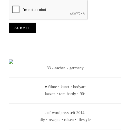
33 - aachen - germany
♥ filme • kunst • bodyart
katzen • tom hardy • 90s
auf wordpress seit 2014
diy • rezepte • reisen • lifestyle