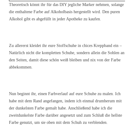
Theoretisch könnt ihr für das DIY jegliche Marker nehmen, solange
die enthaltene Farbe auf Alkoholbasis hergestellt wird. Den puren
Alkohol gibt es abgefüllt in jeder Apotheke zu kaufen.
Zu allererst kleidet ihr eure Stoffschuhe in chices Kreppband ein –
Natürlich nicht die kompletten Schuhe, sondern allein die Sohlen an
den Seiten, damit diese schön weiß bleiben und nix von der Farbe
abbekommen.
Nun beginnt ihr, einen Farbverlauf auf eure Schuhe zu malen. Ich
habe mit dem Rand angefangen, indem ich einmal drumherum mit
der dunkelsten Farbe gemalt habe. Anschließend habe ich die
zweitdunkelste Farbe darüber angesetzt und zum Schluß die hellste
Farbe genutzt, um sie oben mit dem Schuh zu verblenden.