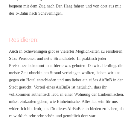
bequem mit dem Zug nach Den Haag fahren und von dort aus mit
der S-Bahn nach Scheveningen.
Residieren:
Auch in Scheveningen gibt es vielerlei Möglichkeiten zu residieren.
Süße Pensionen und nette Strandhotels. In praktisch jeder
Preisklasse bekommt man hier etwas geboten. Da wir allerdings die
meiste Zeit ohnehin am Strand verbringen wollten, haben wir uns
gegen ein Hotel entschieden und uns lieber ein süßes AirBnB in der
Stadt gesucht. Vorteil eines AirBnBs ist natürlich, dass ihr
vollkommen authentisch lebt, in einer Wohnung der Einheimischen,
müsst einkaufen gehen, wie Einheimische. Alles hat sein für uns
wider. Ich bin froh, uns für dieses AirBnB entschieden zu haben, da
es wirklich sehr sehr schön und gemütlich dort war.