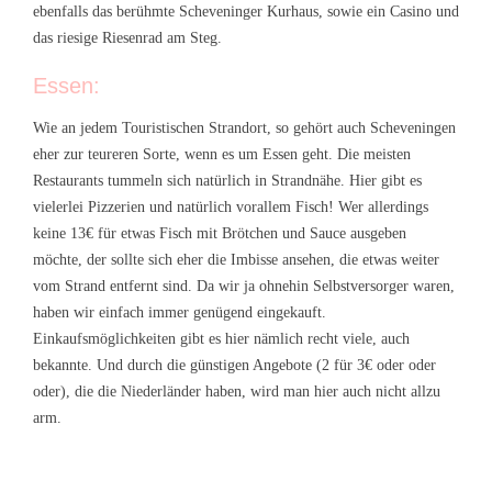
ebenfalls das berühmte Scheveninger Kurhaus, sowie ein Casino und
das riesige Riesenrad am Steg.
Essen:
Wie an jedem Touristischen Strandort, so gehört auch Scheveningen
eher zur teureren Sorte, wenn es um Essen geht. Die meisten
Restaurants tummeln sich natürlich in Strandnähe. Hier gibt es
vielerlei Pizzerien und natürlich vorallem Fisch! Wer allerdings
keine 13€ für etwas Fisch mit Brötchen und Sauce ausgeben
möchte, der sollte sich eher die Imbisse ansehen, die etwas weiter
vom Strand entfernt sind. Da wir ja ohnehin Selbstversorger waren,
haben wir einfach immer genügend eingekauft.
Einkaufsmöglichkeiten gibt es hier nämlich recht viele, auch
bekannte. Und durch die günstigen Angebote (2 für 3€ oder oder
oder), die die Niederländer haben, wird man hier auch nicht allzu
arm.